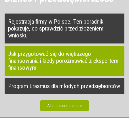
Rejestracja firmy w Polsce. Ten poradnik
pokazuje, co sprawdzić przed złożeniem
wniosku
Jak przygotować się do większego
finansowania i kiedy porozmawiać z ekspertem
finansowym
Program Erasmus dla młodych przedsiębiorców
All materials are here