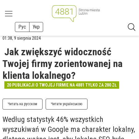
Рус
Укр
01:38, 9 sierpnia 2024
Jak zwiększyć widoczność
Twojej firmy zorientowanej na
klienta lokalnego?
20 PUBLIKACJI O TWOJEJ FIRMIE NA 4881 TYLKO ZA 280 ZŁ
Читать на русском
Читати українською
Według statystyk 46% wszystkich
wyszukiwań w Google ma charakter lokalny,