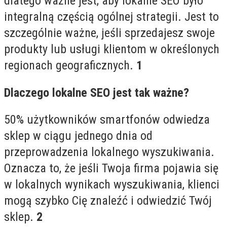
dlatego ważne jest, aby lokalne SEO było
integralną częścią ogólnej strategii. Jest to
szczególnie ważne, jeśli sprzedajesz swoje
produkty lub usługi klientom w określonych
regionach geograficznych.
1
Dlaczego lokalne SEO jest tak ważne?
50% użytkowników smartfonów odwiedza
sklep w ciągu jednego dnia od
przeprowadzenia lokalnego wyszukiwania.
Oznacza to, że jeśli Twoja firma pojawia się
w lokalnych wynikach wyszukiwania, klienci
mogą szybko Cię znaleźć i odwiedzić Twój
sklep.
2