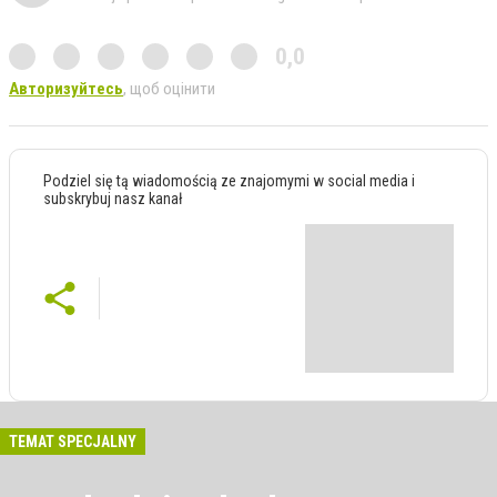
0,0
Авторизуйтесь
, щоб оцінити
Podziel się tą wiadomością ze znajomymi w social media i
subskrybuj nasz kanał
TEMAT SPECJALNY