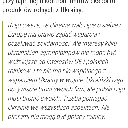
przynajmniej o kontroli limitów eksportu
produktów rolnych z Ukrainy.
Rząd uważa, że Ukraina walcząca o siebie i
Europę ma prawo żądać wsparcia i
oczekiwać solidarności. Ale interesy kilku
ukraińskich agroholdingów nie mogą być
ważniejsze od interesów UE i polskich
rolników. I to nie ma nic wspólnego z
wsparciem Ukrainy w wojnie. Ukraiński rząd
oczywiście broni swoich firm, ale polski rząd
musi bronić swoich. Trzeba pomagać
Ukrainie we wszystkich aspektach. Ale
ofiarami nie mogą być polscy rolnicy.