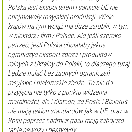
Polska jest eksporterem i sankcje UE nie
obejmowały rosyjskiej produkcji. Wiele
krajów na tym wciąż ma duże zarobki, w tym
w niektórzy firmy Polsce. Ale jeśli szeroko
patrzeć, jeśli Polska chciałaby jakoś
ograniczyć eksport zboża i produktów
rolnych z Ukrainy do Polski, to dlaczego tutaj
będzie hulać bez żadnych ograniczeń
rosyjskie i białoruskie zboże. To nie do
przyjęcia nie tylko z punktu widzenia
moralności, ale i dlatego, że Rosja i Białoruś
nie mają takich standardów jak w UE, oraz w
Rosji poprzez nadmiar gazu mają zabójczo
tanie nawozy i pestycydy.