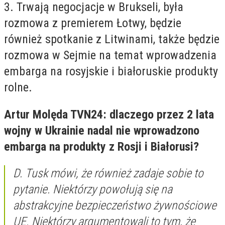
3. Trwają negocjacje w Brukseli, była
rozmowa z premierem Łotwy, będzie
również spotkanie z Litwinami, także będzie
rozmowa w Sejmie na temat wprowadzenia
embarga na rosyjskie i białoruskie produkty
rolne.
Artur Molęda TVN24: dlaczego przez 2 lata
wojny w Ukrainie nadal nie wprowadzono
embarga na produkty z Rosji i Białorusi?
D. Tusk mówi, że również zadaje sobie to
pytanie. Niektórzy powołują się na
abstrakcyjne bezpieczeństwo żywnościowe
UE. Niektórzy argumentowali to tym, że