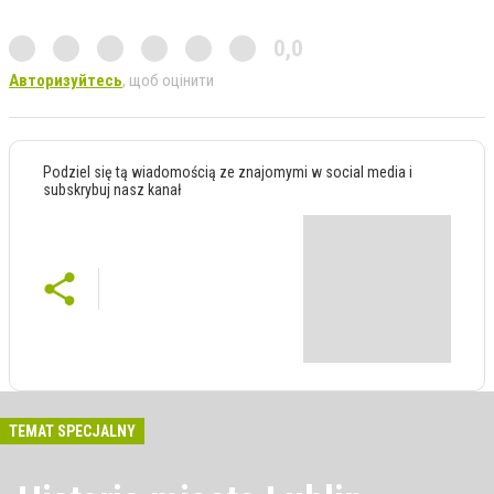
0,0
Авторизуйтесь
, щоб оцінити
Podziel się tą wiadomością ze znajomymi w social media i
subskrybuj nasz kanał
TEMAT SPECJALNY