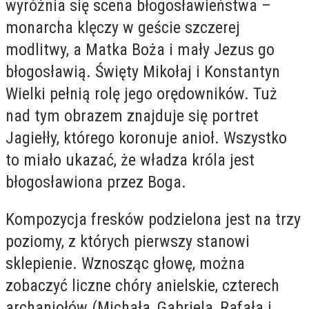
wyróżnia się scena błogosławieństwa –
monarcha klęczy w geście szczerej
modlitwy, a Matka Boża i mały Jezus go
błogosławią. Święty Mikołaj i Konstantyn
Wielki pełnią rolę jego orędowników. Tuż
nad tym obrazem znajduje się portret
Jagiełły, którego koronuje anioł. Wszystko
to miało ukazać, że władza króla jest
błogosławiona przez Boga.
Kompozycja fresków podzielona jest na trzy
poziomy, z których pierwszy stanowi
sklepienie. Wznosząc głowę, można
zobaczyć liczne chóry anielskie, czterech
archaniołów (Michała, Gabriela, Rafała i