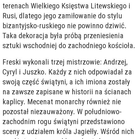
terenach Wielkiego Księstwa Litewskiego i
Rusi, dlatego jego zamiłowanie do stylu
bizantyjsko-ruskiego nie powinno dziwić.
Taka dekoracja była próbą przeniesienia
sztuki wschodniej do zachodniego kościoła.
Freski wykonali trzej mistrzowie: Andrzej,
Cyryl i Juszko. Każdy z nich odpowiadał za
swoją część świątyni, a ich imiona zostały
na zawsze zapisane w historii na ścianach
kaplicy. Mecenat monarchy również nie
pozostał niezauważony. W południowo-
zachodnim rogu świątyni przedstawiono
sceny z udziałem króla Jagiełły. Wśród nich