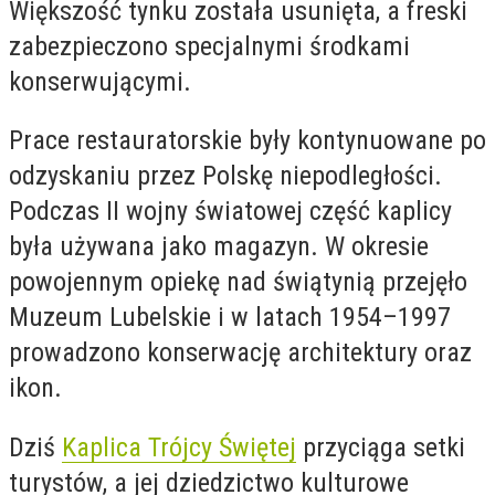
Większość tynku została usunięta, a freski
zabezpieczono specjalnymi środkami
konserwującymi.
Prace restauratorskie były kontynuowane po
odzyskaniu przez Polskę niepodległości.
Podczas II wojny światowej część kaplicy
była używana jako magazyn. W okresie
powojennym opiekę nad świątynią przejęło
Muzeum Lubelskie i w latach 1954–1997
prowadzono konserwację architektury oraz
ikon.
Dziś
Kaplica Trójcy Świętej
przyciąga setki
turystów, a jej dziedzictwo kulturowe