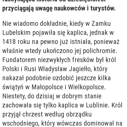
przyciągają uwagę naukowców i turystów.
Nie wiadomo dokładnie, kiedy w Zamku
Lubelskim pojawiła się kaplica, jednak w
1418 roku na pewno już istniała, ponieważ
właśnie wtedy ukończono jej polichromie.
Fundatorem niezwykłych fresków był król
Polski i Rusi Władysław Jagiełło, który
nakazał podobnie ozdobić jeszcze kilka
świątyń w Małopolsce i Wielkopolsce.
Niestety, do dzisiaj w dobrym stanie
zachowała się tylko kaplica w Lublinie. Król
przyjął chrzest według obrządku
wschodniego, który wówczas dominował na