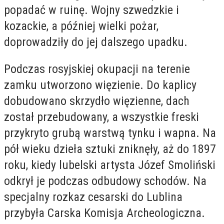
popadać w ruinę. Wojny szwedzkie i
kozackie, a później wielki pożar,
doprowadziły do jej dalszego upadku.
Podczas rosyjskiej okupacji na terenie
zamku utworzono więzienie. Do kaplicy
dobudowano skrzydło więzienne, dach
został przebudowany, a wszystkie freski
przykryto grubą warstwą tynku i wapna. Na
pół wieku dzieła sztuki zniknęły, aż do 1897
roku, kiedy lubelski artysta Józef Smoliński
odkrył je podczas odbudowy schodów. Na
specjalny rozkaz cesarski do Lublina
przybyła Carska Komisja Archeologiczna.