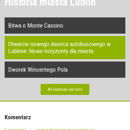
Historia miasta Lublin
Bitwa o Monte Cassino
Otwarcie nowego dworca autobusowego w
Lublinie: Nowe horyzonty dla miasta
Dworek Wincentego Pola
All materials are here
Komentarz