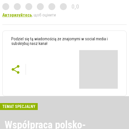
0,0
Авторизуйтесь
, щоб оцінити
Podziel się tą wiadomością ze znajomymi w social media i
subskrybuj nasz kanał
TEMAT SPECJALNY
Współpraca polsko-