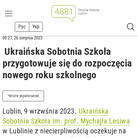
Рус
Укр
00:27, 26 sierpnia 2023
Ukraińska Sobotnia Szkoła
przygotowuje się do rozpoczęcia
nowego roku szkolnego
Читати українською
Lublin, 9 wrzwśnia 2023.
Ukraińska
Sobotnia Szkoła im. prof. Mychajła Lesiwa
w Lublinie z niecierpliwością oczekuje na