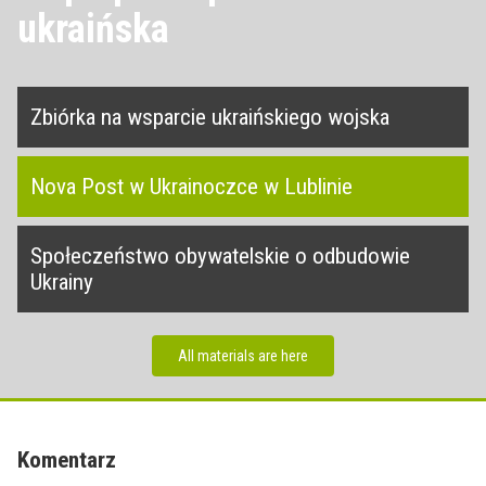
ukraińska
Zbiórka na wsparcie ukraińskiego wojska
Nova Post w Ukrainoczce w Lublinie
Społeczeństwo obywatelskie o odbudowie
Ukrainy
All materials are here
Komentarz