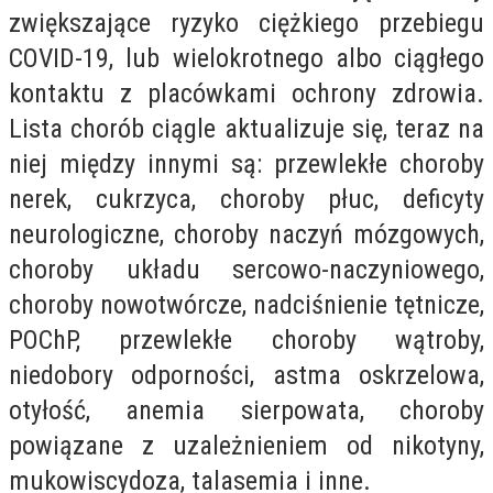
zwiększające ryzyko ciężkiego przebiegu
COVID-19, lub
wielokrotnego albo ciągłego
kontaktu z placówkami ochrony zdrowia.
Lista chorób ciągle aktualizuje się, teraz na
niej między innymi są: przewlekłe choroby
nerek, cukrzyca, choroby płuc, deficyty
neurologiczne, choroby naczyń mózgowych,
choroby układu sercowo-naczyniowego,
choroby nowotwórcze, nadciśnienie tętnicze,
POChP, przewlekłe choroby wątroby,
niedobory odporności, astma oskrzelowa,
otyłość, anemia sierpowata, choroby
powiązane z uzależnieniem od nikotyny,
mukowiscydoza, talasemia i inne.