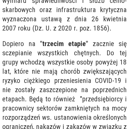
wymiaru sprawiedliwości i służb celno-
skarbowych oraz infrastruktura krytyczna
wyznaczona ustawą z dnia 26 kwietnia
2007 roku (Dz. U. z 2020 r. poz. 1856).
Dopiero na
"trzecim etapie"
zacznie się
sczepianie wszystkich chętnych. Do tej
grupy wchodzą wszystkie osoby powyżej 18
lat, które nie mają chorób zwiększających
ryzyko ciężkiego przeniesienia COVID-19 i
nie zostały zaszczepione na poprzednich
etapach. Będą to również
"przedsiębiorcy i
pracownicy sektorów zamkniętych na mocy
rozporządzeń ws. ustanowienia określonych
ograniczeń, nakazów i zakazów w związku z