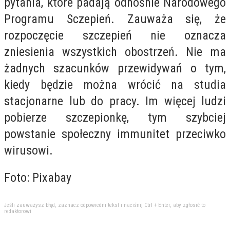
pytania, które padają odnośnie Narodowego
Programu Sczepień. Zauważa się, że
rozpoczęcie szczepień nie oznacza
zniesienia wszystkich obostrzeń. Nie ma
żadnych szacunków przewidywań o tym,
kiedy będzie można wrócić na studia
stacjonarne lub do pracy. Im więcej ludzi
pobierze szczepionkę, tym szybciej
powstanie społeczny immunitet przeciwko
wirusowi.
Foto: Pixabay
Jeśli zauważysz błąd, zaznacz odpowiedni tekst i naciśnij Ctrl + Enter, aby zgłosić to
redaktorowi