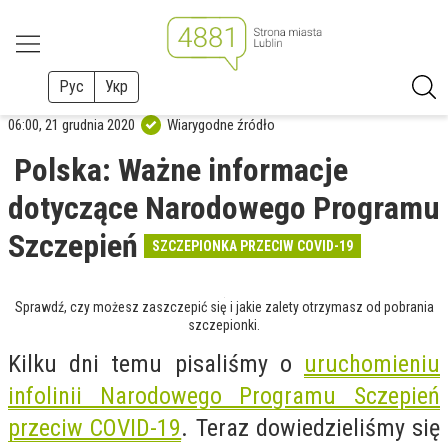
Рус
Укр
06:00, 21 grudnia 2020
Wiarygodne źródło
Polska: Ważne informacje
dotyczące Narodowego Programu
Szczepień
SZCZEPIONKA PRZECIW COVID-19
Sprawdź, czy możesz zaszczepić się i jakie zalety otrzymasz od pobrania
szczepionki.
Kilku dni temu pisaliśmy o
uruchomieniu
infolinii Narodowego Programu Sczepień
przeciw COVID-19
. Teraz dowiedzieliśmy się