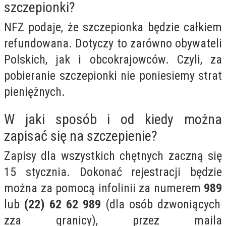
szczepionki?
NFZ podaje, że szczepionka będzie całkiem
refundowana. Dotyczy to zarówno obywateli
Polskich, jak i obcokrajowców. Czyli, za
pobieranie szczepionki nie poniesiemy strat
pieniężnych.
W jaki sposób i od kiedy można
zapisać się na szczepienie?
Zapisy dla wszystkich chętnych zaczną się
15 stycznia. Dokonać rejestracji będzie
można za pomocą infolinii za numerem
989
lub
(22) 62 62 989
(dla osób dzwoniących
zza granicy), przez maila