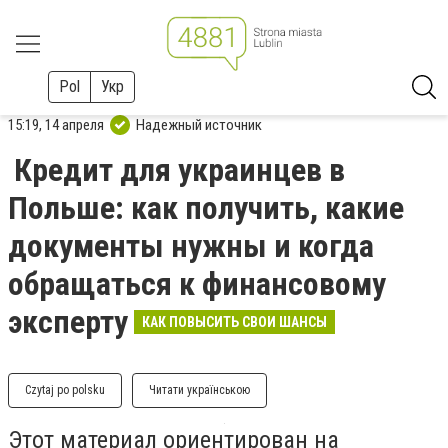
Pol
Укр
15:19, 14 апреля
Надежный источник
Кредит для украинцев в
Польше: как получить, какие
документы нужны и когда
обращаться к финансовому
эксперту
КАК ПОВЫСИТЬ СВОИ ШАНСЫ
Czytaj po polsku
Читати українською
Этот материал ориентирован на