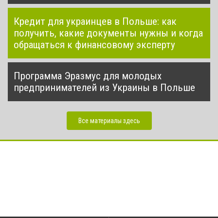
Кредит для украинцев в Польше: как
получить, какие документы нужны и когда
обращаться к финансовому эксперту
Программа Эразмус для молодых
предпринимателей из Украины в Польше
Все материалы здесь