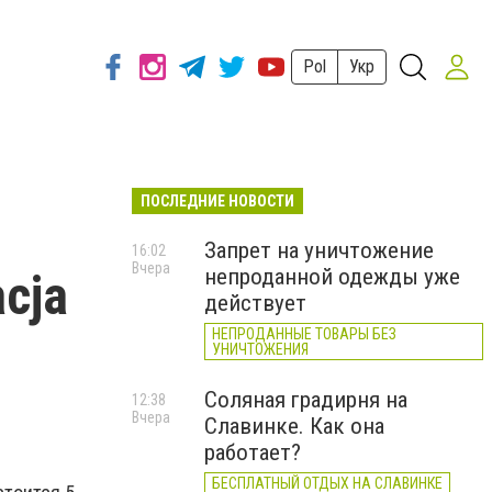
Pol
Укр
ПОСЛЕДНИЕ НОВОСТИ
Запрет на уничтожение
16:02
Вчера
непроданной одежды уже
cja
действует
НЕПРОДАННЫЕ ТОВАРЫ БЕЗ
УНИЧТОЖЕНИЯ
Соляная градирня на
12:38
Вчера
Славинке. Как она
работает?
БЕСПЛАТНЫЙ ОТДЫХ НА СЛАВИНКЕ