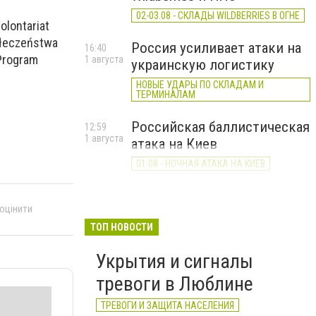
02-03.08 - СКЛАДЫ WILDBERRIES В ОГНЕ
lontariat
ołeczeństwa
Россия усиливает атаки на
16:40
Program
1 августа
украинскую логистику
НОВЫЕ УДАРЫ ПО СКЛАДАМ И
ТЕРМИНАЛАМ
Российская баллистическая
12:59
1 августа
атака на Киев
01.08 - НОЧНАЯ АТАКА НА КИЕВ
 оцінити
ТОП НОВОСТИ
Укрытия и сигналы
тревоги в Люблине
ТРЕВОГИ И ЗАЩИТА НАСЕЛЕНИЯ