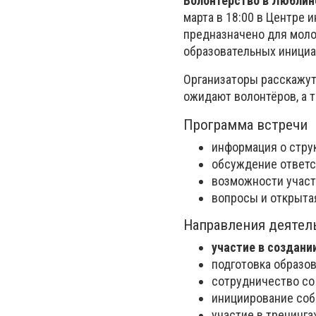
Волонтёрство в Люблине
марта в 18:00 в Центре 
предназначено для моло
образовательных инициа
Организаторы расскажут 
ожидают волонтёров, а т
Программа встречи
информация о струк
обсуждение ответс
возможности участ
вопросы и открыта
Направления деятел
участие в создани
подготовка образов
сотрудничество со
инициирование соб
участие в тренинга