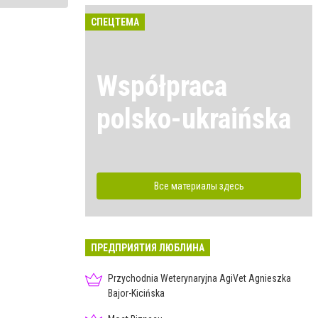
СПЕЦТЕМА
Współpraca
polsko-ukraińska
Все материалы здесь
ПРЕДПРИЯТИЯ ЛЮБЛИНА
Przychodnia Weterynaryjna AgiVet Agnieszka
Bajor-Kicińska