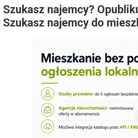
Szukasz najemcy? Opubliku
Szukasz najemcy do mieszk