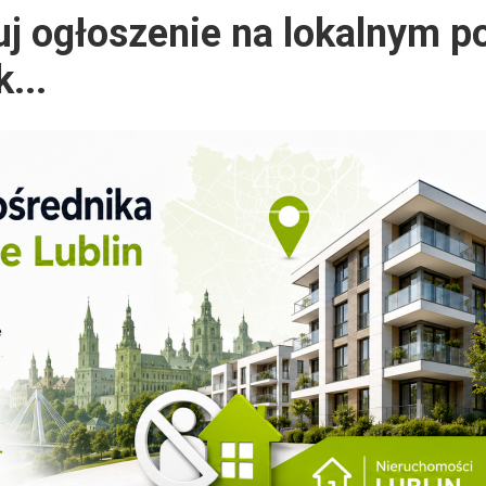
j ogłoszenie na lokalnym p
...