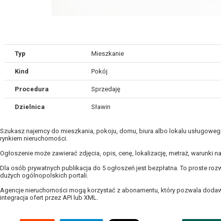
Typ
Mieszkanie
Kind
Pokój
Procedura
Sprzedaję
Dzielnica
Sławin
Szukasz najemcy do mieszkania, pokoju, domu, biura albo lokalu usługowego 
rynkiem nieruchomości.
Ogłoszenie może zawierać zdjęcia, opis, cenę, lokalizację, metraż, warunki 
Dla osób prywatnych publikacja do 5 ogłoszeń jest bezpłatna. To proste rozw
dużych ogólnopolskich portali.
Agencje nieruchomości mogą korzystać z abonamentu, który pozwala dodawać
integracja ofert przez API lub XML.