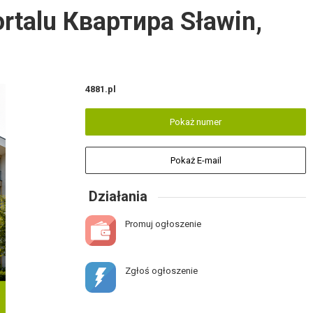
ortalu Квартира Sławin,
4881.pl
Pokaż numer
Pokaż E-mail
Działania
Promuj ogłoszenie
Zgłoś ogłoszenie