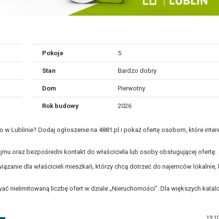
Pokoje
5
Stan
Bardzo dobry
Dom
Pierwotny
Rok budowy
2026
w Lublinie? Dodaj ogłoszenie na 4881.pl i pokaż ofertę osobom, które intere
najmu oraz bezpośredni kontakt do właściciela lub osoby obsługującej ofertę.
iązanie dla właścicieli mieszkań, którzy chcą dotrzeć do najemców lokalnie, 
 nielimitowaną liczbę ofert w dziale „Nieruchomości”. Dla większych katal
19:1