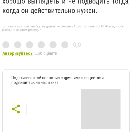
хорошо выглядеть и не подводить тогда,
когда он действительно нужен.
Если вы заметили ошибку, выделите необходимый текст и нажмите Ctrl+Enter, чтобы
сообщить об этом редакции
0,0
Авторизуйтесь
, щоб оцінити
Поделитесь этой новостью с друзьями в соцсетях и
подпишитесь на наш канал