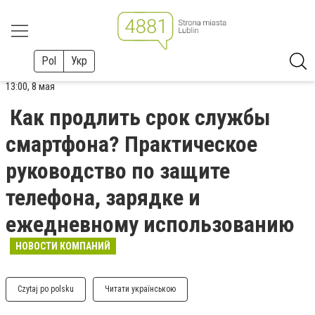
Pol
Укр
13:00, 8 мая
Как продлить срок службы
смартфона? Практическое
руководство по защите
телефона, зарядке и
ежедневному использованию
НОВОСТИ КОМПАНИЙ
Czytaj po polsku
Читати українською