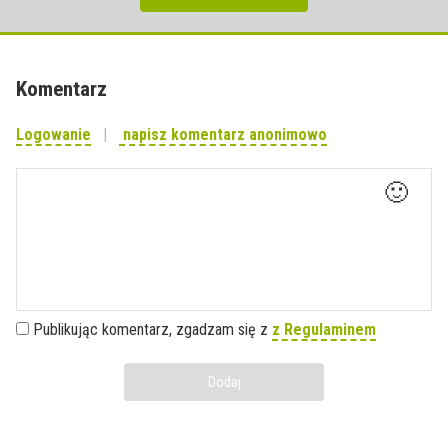
Komentarz
Logowanie
napisz komentarz anonimowo
🙂
Publikując komentarz, zgadzam się z
z Regulaminem
Dodaj