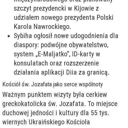
szczyt prezydencki w Kijowie z
udziałem nowego prezydenta Polski
Karola Nawrockiego.
Sybiha ogłosił nowe udogodnienia dla
diaspory: podwójne obywatelstwo,
system „E-Maljatko”, ID-karty w
konsulatach oraz rozszerzenie
działania aplikacji Diia za granicą.
Kościół św. Jozafata jako serce wspólnoty
Ważnym punktem wizyty była cerkiew
greckokatolicka św. Jozafata. To miejsce
duchowej jedności i kultury dla 55 tys.
wiernych Ukraińskiego Kościoła