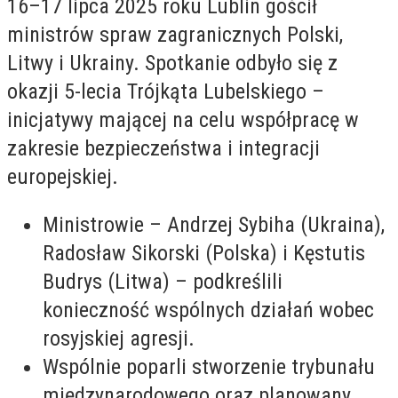
16–17 lipca 2025 roku Lublin gościł
ministrów spraw zagranicznych Polski,
Litwy i Ukrainy. Spotkanie odbyło się z
okazji 5-lecia Trójkąta Lubelskiego –
inicjatywy mającej na celu współpracę w
zakresie bezpieczeństwa i integracji
europejskiej.
Ministrowie – Andrzej Sybiha (Ukraina),
Radosław Sikorski (Polska) i Kęstutis
Budrys (Litwa) – podkreślili
konieczność wspólnych działań wobec
rosyjskiej agresji.
Wspólnie poparli stworzenie trybunału
międzynarodowego oraz planowany