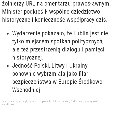
żołnierzy URL na cmentarzu prawosławnym.
Minister podkreślił wspólne dziedzictwo
historyczne i konieczność współpracy dziś.
Wydarzenie pokazało, że Lublin jest nie
tylko miejscem spotkań politycznych,
ale też przestrzenią dialogu i pamięci
historycznej.
Jedność Polski, Litwy i Ukrainy
ponownie wybrzmiała jako filar
bezpieczeństwa w Europie Środkowo-
Wschodniej.
Jeśli zauważysz błąd, zaznacz odpowiedni tekst i naciśnij Ctrl + Enter, aby zgłosić to
redaktorowi