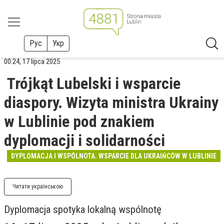
Рус
Укр
00:24, 17 lipca 2025
Trójkąt Lubelski i wsparcie
diaspory. Wizyta ministra Ukrainy
w Lublinie pod znakiem
dyplomacji i solidarności
DYPLOMACJA I WSPÓLNOTA. WSPARCIE DLA UKRAIŃCÓW W LUBLINIE
Читати українською
Dyplomacja spotyka lokalną wspólnotę