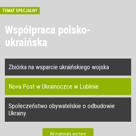
TEMAT SPECJALNY
Współpraca polsko-
ukraińska
Zbiórka na wsparcie ukraińskiego wojska
Nova Post w Ukrainoczce w Lublinie
Społeczeństwo obywatelskie o odbudowie
Ukrainy
All materials are here