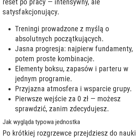
reset po pracy — intensywny, ale
satysfakcjonujący.
Treningi prowadzone z myślą o
absolutnych początkujących.
Jasna progresja: najpierw fundamenty,
potem proste kombinacje.
Elementy boksu, zapasów i parteru w
jednym programie.
Przyjazna atmosfera i wsparcie grupy.
Pierwsze wejście za 0 zł — możesz
sprawdzić, zanim zdecydujesz.
Jak wygląda typowa jednostka
Po krótkiej rozgrzewce przejdziesz do nauki