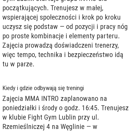
początkujących. Trenujesz w małej,
wspierającej społeczności i krok po kroku
uczysz się podstaw — od pozycji i pracy nóg
po proste kombinacje i elementy parteru.
Zajęcia prowadzą doświadczeni trenerzy,
więc tempo, technika i bezpieczeństwo idą
tu w parze.
Kiedy i gdzie odbywają się treningi
Zajęcia MMA INTRO zaplanowano na
poniedziałki i środy o godz. 16:45. Trenujesz
w klubie Fight Gym Lublin przy ul.
Rzemieślniczej 4 na Węglinie — w