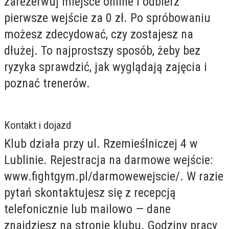
zarezerwuj miejsce online i odbierz
pierwsze wejście za 0 zł. Po spróbowaniu
możesz zdecydować, czy zostajesz na
dłużej. To najprostszy sposób, żeby bez
ryzyka sprawdzić, jak wyglądają zajęcia i
poznać trenerów.
Kontakt i dojazd
Klub działa przy ul. Rzemieślniczej 4 w
Lublinie. Rejestracja na darmowe wejście:
www.fightgym.pl/darmowewejscie/. W razie
pytań skontaktujesz się z recepcją
telefonicznie lub mailowo — dane
znajdziesz na stronie klubu. Godziny pracy