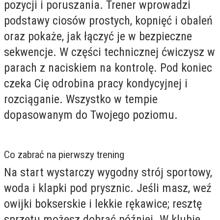
pozycji i poruszania. Trener wprowadzi
podstawy ciosów prostych, kopnięć i obaleń
oraz pokaże, jak łączyć je w bezpieczne
sekwencje. W części technicznej ćwiczysz w
parach z naciskiem na kontrolę. Pod koniec
czeka Cię odrobina pracy kondycyjnej i
rozciąganie. Wszystko w tempie
dopasowanym do Twojego poziomu.
Co zabrać na pierwszy trening
Na start wystarczy wygodny strój sportowy,
woda i klapki pod prysznic. Jeśli masz, weź
owijki bokserskie i lekkie rękawice; resztę
sprzętu możesz dobrać później. W klubie