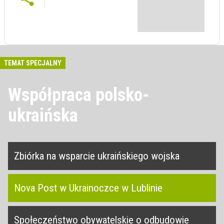
TEMAT SPECJALNY
Współpraca polsko-
ukraińska
Zbiórka na wsparcie ukraińskiego wojska
Nova Post w Ukrainoczce w Lublinie
Społeczeństwo obywatelskie o odbudowie