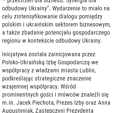
– przestrzeń dla biznesu. Synergia dla
odbudowy Ukrainy”. Wydarzenie to miało na
celu zintensyfikowanie dialogu pomiędzy
polskim i ukraińskim sektorem biznesowym,
a także zbadanie potencjału gospodarczego
regionu w kontekście odbudowy Ukrainy.
Inicjatywa została zainicjowana przez
Polsko-Ukraińską Izbę Gospodarczą we
współpracy z władzami miasta Lublin,
podkreślając strategiczne znaczenie
wzajemnej współpracy. Wśród
prominentnych gości i mówców znaleźli się
m.in. Jacek Piechota, Prezes Izby oraz Anna
Augustyniak, Zastępczyni Prezydenta