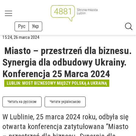
Рус
Укр
15:24, 26 marca 2024
Miasto – przestrzeń dla biznesu.
Synergia dla odbudowy Ukrainy.
Konferencja 25 Marca 2024
LUBLIN: MOST BIZNESOWY MIĘDZY POLSKĄ A UKRAINĄ
Читать на русском
Читати українською
W Lublinie, 25 marca 2024 roku, odbyła się
otwarta konferencja zatytułowana “Miasto