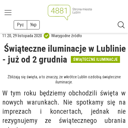
Рус
Укр
11:20, 29 listopada 2020
Wiarygodne źródło
Świąteczne iluminacje w Lublinie
- już od 2 grudnia
ŚWIĄTECZNE ILUMINACJE
Zbliżają się święta, a to znaczy, że wkrótce Lublin ozdobią świąteczne
iluminacje.
W tym roku będziemy obchodzili święta w
nowych warunkach. Nie spotkamy się na
imprezach i koncertach, jednak nie
rezygnujemy ze świątecznego ubrania