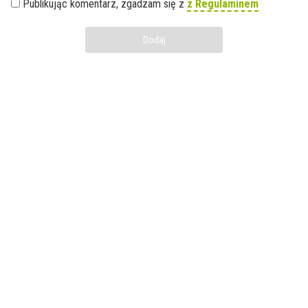
Publikując komentarz, zgadzam się z
z Regulaminem
Dodaj