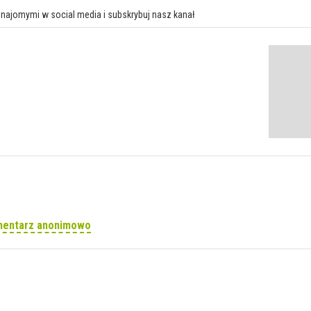
znajomymi w social media i subskrybuj nasz kanał
mentarz anonimowo