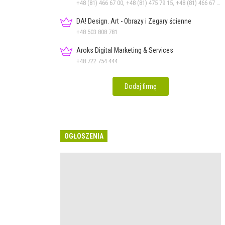
+48 (81) 466 67 00, +48 (81) 475 79 15, +48 (81) 466 67 10, +48 (81) 466 67 11, +48 (81) 466 67 15
DA! Design. Art - Obrazy i Zegary ścienne
+48 503 808 781
Aroks Digital Marketing & Services
+48 722 754 444
Dodaj firmę
OGŁOSZENIA