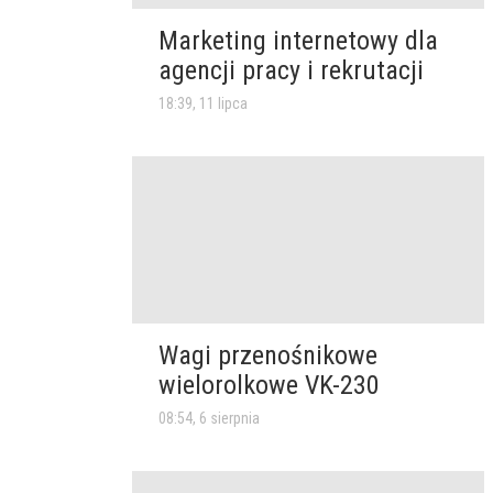
Marketing internetowy dla
agencji pracy i rekrutacji
18:39, 11 lipca
Wagi przenośnikowe
wielorolkowe VK-230
08:54, 6 sierpnia