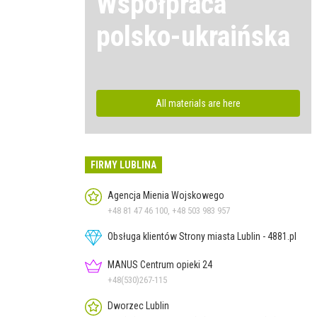
Współpraca
polsko-ukraińska
All materials are here
FIRMY LUBLINA
Agencja Mienia Wojskowego
+48 81 47 46 100, +48 503 983 957
Obsługa klientów Strony miasta Lublin - 4881.pl
MANUS Centrum opieki 24
+48(530)267-115
Dworzec Lublin