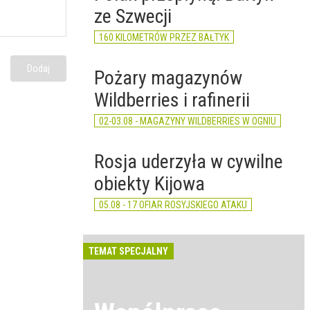
ze Szwecji
160 KILOMETRÓW PRZEZ BAŁTYK
Dodaj
Pożary magazynów
Wildberries i rafinerii
02-03.08 - MAGAZYNY WILDBERRIES W OGNIU
Rosja uderzyła w cywilne
obiekty Kijowa
05.08 - 17 OFIAR ROSYJSKIEGO ATAKU
TEMAT SPECJALNY