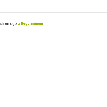
gadzam się z
z Regulaminem