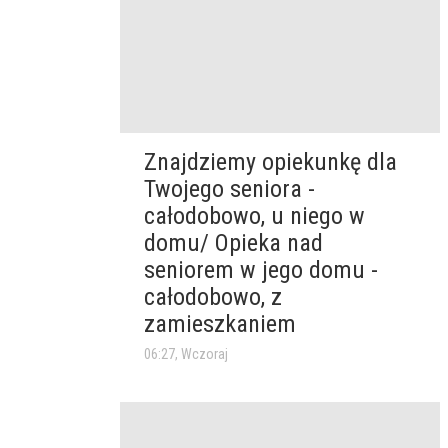
Znajdziemy opiekunkę dla
Twojego seniora -
całodobowo, u niego w
domu/ Opieka nad
seniorem w jego domu -
całodobowo, z
zamieszkaniem
06:27, Wczoraj