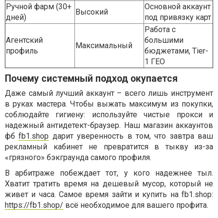
Ручной фарм (30+
Основной аккаунт
Высокий
дней)
под привязку карт
Работа с
Агентский
большими
Максимальный
профиль
бюджетами, Tier-
1 ГЕО
Почему системный подход окупается
Даже самый лучший аккаунт – всего лишь инструмент
в руках мастера. Чтобы выжать максимум из покупки,
соблюдайте гигиену: используйте чистые прокси и
надежный антидетект-браузер. Наш магазин аккаунтов
фб
fb1.shop
дарит уверенность в том, что завтра ваш
рекламный кабинет не превратится в тыкву из-за
«грязного» бэкграунда самого профиля.
В арбитраже побеждает тот, у кого надежнее тыл.
Хватит тратить время на дешевый мусор, который не
живет и часа. Самое время зайти и купить на fb1.shop:
https://fb1.shop/
всё необходимое для вашего профита.