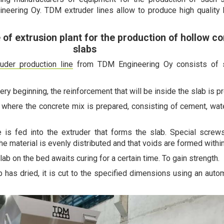
eering Oy. TDM extruder lines allow to produce high quality 
 of extrusion plant for the production of hollow co
slabs
uder production line
from TDM Engineering Oy consists of 
very beginning, the reinforcement that will be inside the slab is 
s where the concrete mix is prepared, consisting of cement, wat
 is fed into the extruder that forms the slab. Special screw
he material is evenly distributed and that voids are formed within
lab on the bed awaits curing for a certain time. To gain strength.
b has dried, it is cut to the specified dimensions using an autom