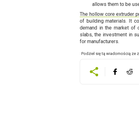
allows them to be use
The hollow core extruder p
of building materials. It 
demand in the market of c
slabs, the investment in su
for manufacturers.
Podziel się tą wiadomością ze 