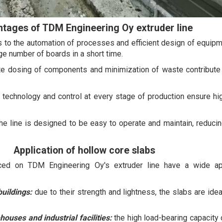
tages of TDM Engineering Oy extruder line
 to the automation of processes and efficient design of equipme
ge number of boards in a short time.
e dosing of components and minimization of waste contribute 
technology and control at every stage of production ensure hig
he line is designed to be easy to operate and maintain, reduc
Application of hollow core slabs
ed on TDM Engineering Oy's extruder line have a wide app
buildings:
due to their strength and lightness, the slabs are idea
ouses and industrial facilities:
the high load-bearing capacity 