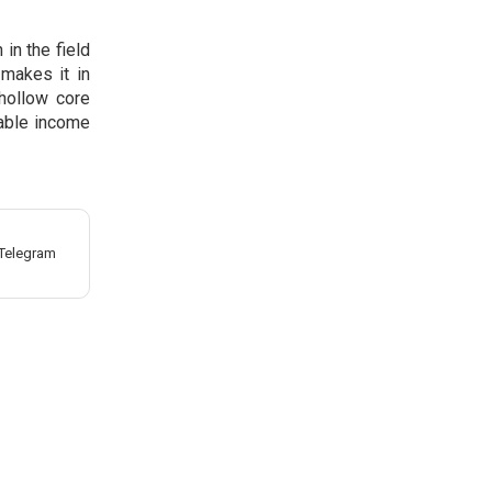
in the field
 makes it in
hollow core
table income