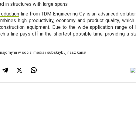
d in structures with large spans.
roduction
line from TDM Engineering Oy is an advanced solution 
combines high productivity, economy and product quality, which
onstruction equipment. Due to the wide application range of 
ch a line pays off in the shortest possible time, providing a s
znajomymi w social media i subskrybuj nasz kanał