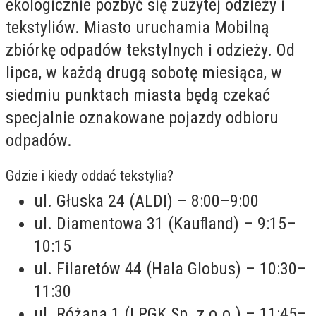
ekologicznie pozbyć się zużytej odzieży i
tekstyliów. Miasto uruchamia Mobilną
zbiórkę odpadów tekstylnych i odzieży. Od
lipca, w każdą drugą sobotę miesiąca, w
siedmiu punktach miasta będą czekać
specjalnie oznakowane pojazdy odbioru
odpadów.
Gdzie i kiedy oddać tekstylia?
ul. Głuska 24 (ALDI) – 8:00–9:00
ul. Diamentowa 31 (Kaufland) – 9:15–
10:15
ul. Filaretów 44 (Hala Globus) – 10:30–
11:30
ul. Różana 1 (LPGK Sp. z o.o.) – 11:45–