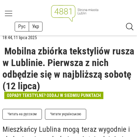
Рус
Укр
18:44, 11 lipca 2025
Mobilna zbiórka tekstyliów rusza
w Lublinie. Pierwsza z nich
odbędzie się w najbliższą sobotę
(12 lipca)
ODPADY TEKSTYLNE? ODDAJ W SIEDMIU PUNKTACH
Читать на русском
Читати українською
Mieszkańcy Lublina mogą teraz wygodnie i