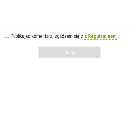
Publikując komentarz, zgadzam się z
z Regulaminem
Dodaj