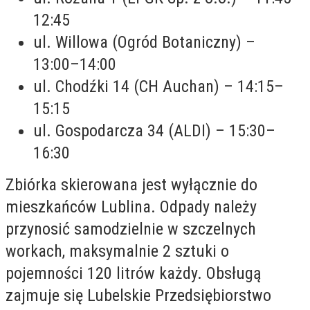
12:45
ul. Willowa (Ogród Botaniczny) –
13:00–14:00
ul. Chodźki 14 (CH Auchan) – 14:15–
15:15
ul. Gospodarcza 34 (ALDI) – 15:30–
16:30
Zbiórka skierowana jest wyłącznie do
mieszkańców Lublina. Odpady należy
przynosić samodzielnie w szczelnych
workach, maksymalnie 2 sztuki o
pojemności 120 litrów każdy. Obsługą
zajmuje się Lubelskie Przedsiębiorstwo