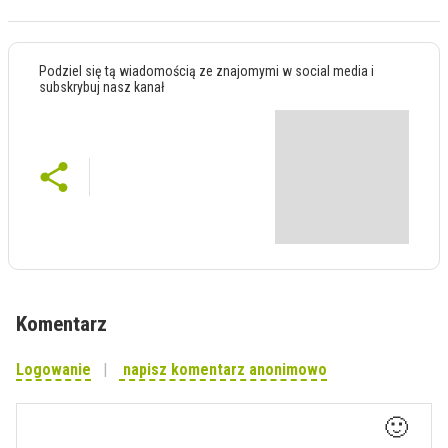
Podziel się tą wiadomością ze znajomymi w social media i
subskrybuj nasz kanał
Komentarz
Logowanie
napisz komentarz anonimowo
🙂