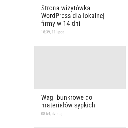
Strona wizytówka
WordPress dla lokalnej
firmy w 14 dni
18:39, 11 lipca
Wagi bunkrowe do
materiałów sypkich
08:54, dzisiaj