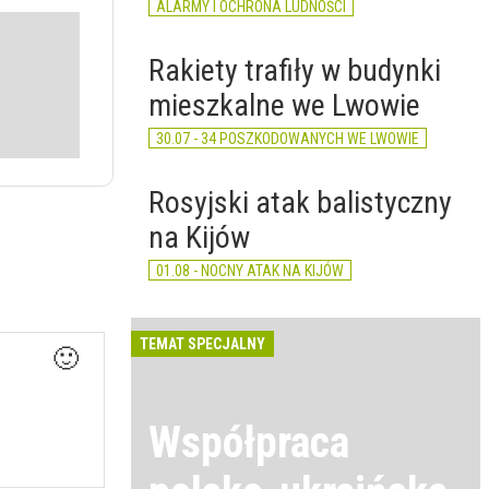
ALARMY I OCHRONA LUDNOŚCI
Rakiety trafiły w budynki
mieszkalne we Lwowie
30.07 - 34 POSZKODOWANYCH WE LWOWIE
Rosyjski atak balistyczny
na Kijów
01.08 - NOCNY ATAK NA KIJÓW
TEMAT SPECJALNY
🙂
Współpraca