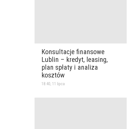
Konsultacje finansowe
Lublin – kredyt, leasing,
plan spłaty i analiza
kosztów
18:40, 11 lipca