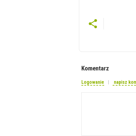
Komentarz
Logowanie
napisz ko