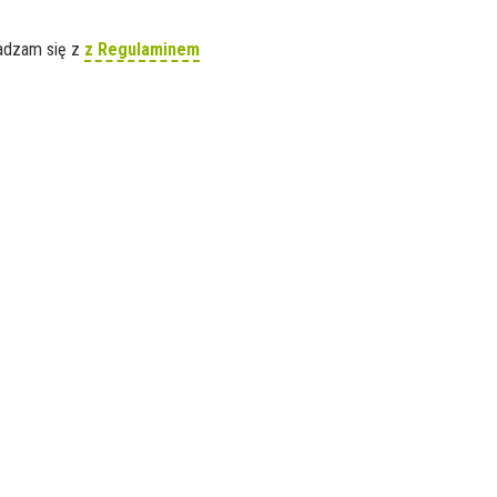
gadzam się z
z Regulaminem