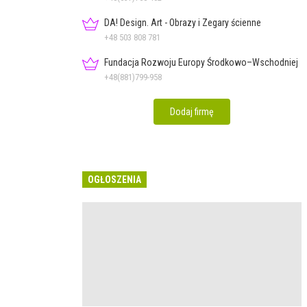
DA! Design. Art - Obrazy i Zegary ścienne
+48 503 808 781
Fundacja Rozwoju Europy Środkowo–Wschodniej
+48(881)799-958
Dodaj firmę
OGŁOSZENIA