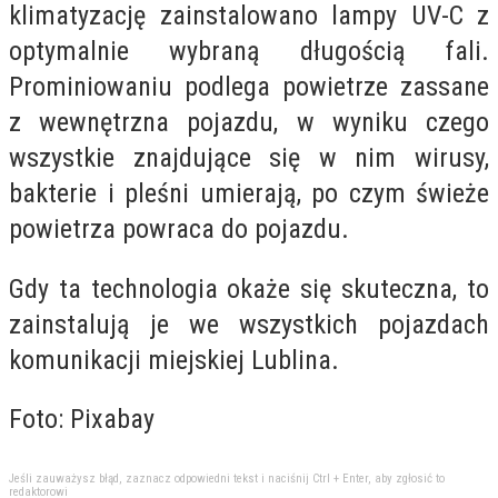
klimatyzację zainstalowano lampy UV-C z
optymalnie wybraną długością fali.
Prominiowaniu podlega powietrze zassane
z wewnętrzna pojazdu, w wyniku czego
wszystkie znajdujące się w nim wirusy,
bakterie i pleśni umierają, po czym świeże
powietrza powraca do pojazdu.
Gdy ta technologia okaże się skuteczna, to
zainstalują je we wszystkich pojazdach
komunikacji miejskiej Lublina.
Foto: Pixabay
Jeśli zauważysz błąd, zaznacz odpowiedni tekst i naciśnij Ctrl + Enter, aby zgłosić to
redaktorowi