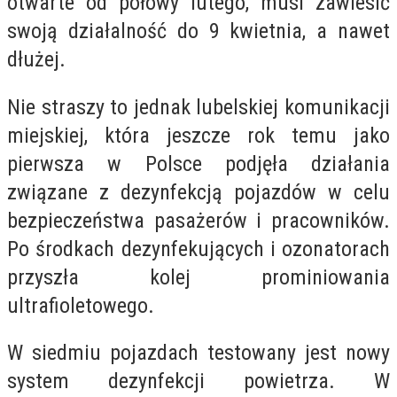
otwarte od połowy lutego, musi zawiesić
swoją działalność do 9 kwietnia, a nawet
dłużej.
Nie straszy to jednak lubelskiej komunikacji
miejskiej, która jeszcze rok temu jako
pierwsza w Polsce podjęła działania
związane z dezynfekcją pojazdów w celu
bezpieczeństwa pasażerów i pracowników.
Po środkach dezynfekujących i ozonatorach
przyszła kolej prominiowania
ultrafioletowego.
W siedmiu pojazdach testowany jest nowy
system dezynfekcji powietrza. W