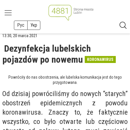
Рус
Укр
13:30, 20 marca 2021
Dezynfekcja lubelskich
pojazdów po nowemu
KORONAWIRUS
Powróciły do nas obostrzenia, ale lubelska komunikacja jest do tego
przygotowana.
Od dzisiaj powróciliśmy do nowych “starych”
obostrzeń epidemicznych z powodu
koronawirusa. Znaczy to, że faktycznie
wszystko, co było otwarte lub częściowo