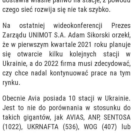
dostawia własne paliwo na stacje, z powodu
czego sieć rozwija się nie tak szybko.
Na ostatniej wideokonferencji Prezes
Zarządu UNIMOT S.A. Adam Sikorski orzekł,
że w pierwszym kwartale 2021 roku planuje
się otwarcie kilku kolejnych stacji w
Ukrainie, a do 2022 firma musi zdecydować,
czy chce nadal kontynuować prace na tym
rynku.
Obecnie Avia posiada 10 stacji w Ukrainie.
Jest to nie do porównania w stosunku do
takich gigantów, jak
AVIAS, ANP, SENTOSA
(1022), UKRNAFTA (536), WOG (407) lub