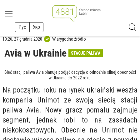
Рус
Укр
10:26, 27 grudnia 2020
Wiarygodne źródło
Avia w Ukrainie
STACJE PALIWA
Sieć stacji paliwa Avia planuje podjąć decyzję o odnośnie silnej obecności
w Ukrainie do 2022 roku.
Na początku roku na rynek ukraiński weszła
kompania Unimot ze swoją siecią stacji
paliwa Avia. Nowy gracz pomału zajmuje
segment, jednak robi to na zasadach
niskokosztowych. Obecnie na Unimot nie