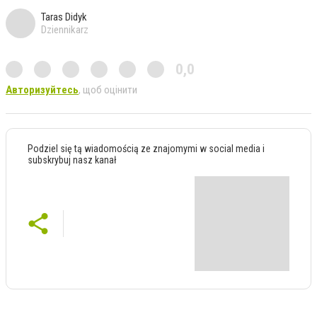
Taras Didyk
Dziennikarz
0,0
Авторизуйтесь
, щоб оцінити
Podziel się tą wiadomością ze znajomymi w social media i
subskrybuj nasz kanał