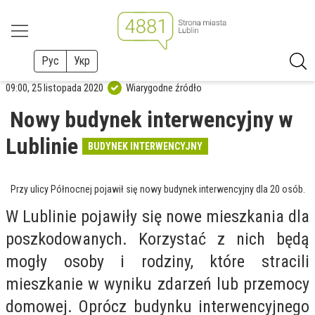
Рус
Укр
09:00, 25 listopada 2020
Wiarygodne źródło
Nowy budynek interwencyjny w
Lublinie
BUDYNEK INTERWENCYJNY
Przy ulicy Północnej pojawił się nowy budynek interwencyjny dla 20 osób.
W Lublinie pojawiły się nowe mieszkania dla
poszkodowanych. Korzystać z nich będą
mogły osoby i rodziny, które stracili
mieszkanie w wyniku zdarzeń lub przemocy
domowej. Oprócz budynku interwencyjnego