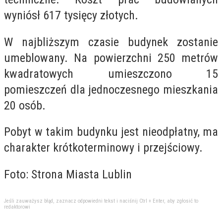
wyniósł 617 tysięcy złotych.
W najbliższym czasie budynek zostanie
umeblowany. Na powierzchni 250 metrów
kwadratowych umieszczono 15
pomieszczeń dla jednoczesnego mieszkania
20 osób.
Pobyt w takim budynku jest nieodpłatny,
ma
charakter krótkoterminowy i przejściowy.
Foto: Strona Miasta Lublin
Jeśli zauważysz błąd, zaznacz odpowiedni tekst i naciśnij Ctrl + Enter, aby zgłosić to
redaktorowi