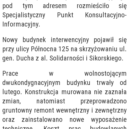
pod tym adresem rozmieściło si
ę
Specjalistyczny Punkt Konsultacyjno-
Informacyjny.
Nowy budynek interwencyjny pojawił się
przy ulicy Północna 125 na skrzyżowaniu ul.
gen. Ducha z al. Solidarności i Sikorskiego.
Prace w wolnostojącym
dwukondygnacyjnym budynku trwały od
lutego. Konstrukcja murowana nie zaznała
zmian, natomiast przeprowadzono
gruntowny remont wewnętrzny i zewnętrzny
oraz zainstalowano nowe wyposażenie
techniczne. Koszt prac budowlanych