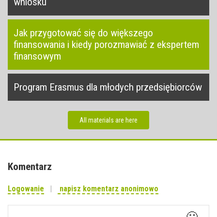
wniosku
Jak przygotować się do większego
finansowania i kiedy porozmawiać z ekspertem
finansowym
Program Erasmus dla młodych przedsiębiorców
All materials are here
Komentarz
Logowanie
napisz komentarz anonimowo