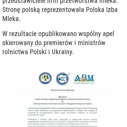
przedstawiciele firm przetwórstwa mleka.
Stronę polską reprezentowała Polska Izba
Mleka.
W rezultacie opublikowano wspólny apel
skierowany do premierów i ministrów
rolnictwa Polski i Ukrainy.