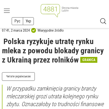
Рус
Укр
07:41, 2 marca 2024
Wiarygodne źródło
Polska ryzykuje utratę rynku
mleka z powodu blokady granicy
z Ukrainą przez rolników
GRANICA
Читати українською
W przypadku zamknięcia granicy branży
mleczarskiej grozi utrata kolejnego rynku
zbytu. Oznaczałoby to trudności finansowe