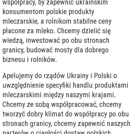
współpracy, by zapewnić ukraińskim
konsumentom polskie produkty
mleczarskie, a rolnikom stabilne ceny
płacone za mleko. Chcemy dzielić się
wiedzą, inwestować po obu stronach
granicy, budować mosty dla dobrego
biznesu i rolników.
Apelujemy do rządów Ukrainy i Polski o
uwzględnienie specyfiki handlu produktami
mleczarskimi między naszymi krajami.
Chcemy ze sobą współpracować, chcemy
tworzyć dobry klimat do współpracy po obu
stronach granicy, chcemy zapewnić naszych
parterów o ciągłości dostaw polskich