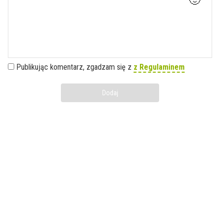
🙂
Publikując komentarz, zgadzam się z
z Regulaminem
Dodaj