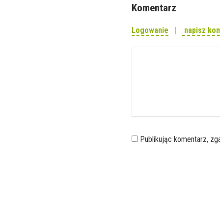
Komentarz
Logowanie
napisz ko
Publikując komentarz, z