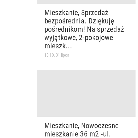
Mieszkanie, Sprzedaż
bezpośrednia. Dziękuję
pośrednikom! Na sprzedaż
wyjątkowe, 2-pokojowe
mieszk...
13:10, 31 lipca
Mieszkanie, Nowoczesne
mieszkanie 36 m2 -ul.