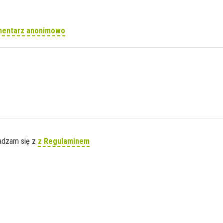
mentarz anonimowo
gadzam się z
z Regulaminem