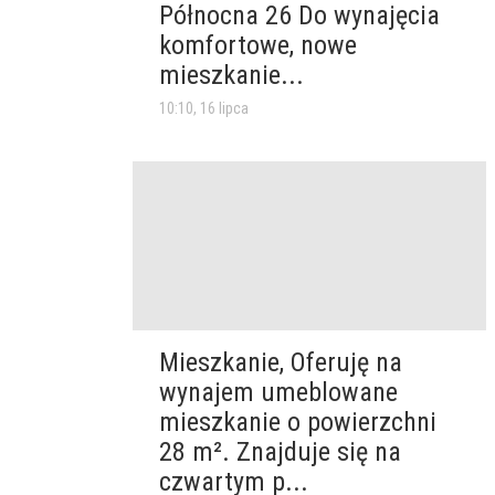
Północna 26 Do wynajęcia
komfortowe, nowe
mieszkanie...
10:10, 16 lipca
Mieszkanie, Oferuję na
wynajem umeblowane
mieszkanie o powierzchni
28 m². Znajduje się na
czwartym p...