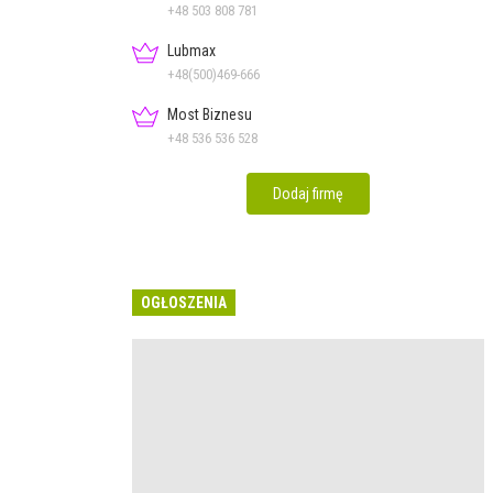
+48 503 808 781
Lubmax
+48(500)469-666
Most Biznesu
+48 536 536 528
Dodaj firmę
OGŁOSZENIA