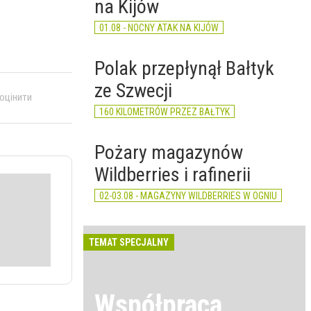
na Kijów
01.08 - NOCNY ATAK NA KIJÓW
Polak przepłynął Bałtyk
ze Szwecji
 оцінити
160 KILOMETRÓW PRZEZ BAŁTYK
Pożary magazynów
Wildberries i rafinerii
02-03.08 - MAGAZYNY WILDBERRIES W OGNIU
TEMAT SPECJALNY
Współpraca