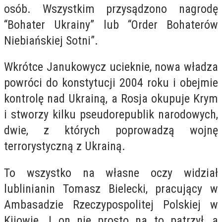
osób. Wszystkim przysądzono nagrodę
“Bohater Ukrainy” lub “Order Bohaterów
Niebiańskiej Sotni”.
Wkrótce Janukowycz ucieknie, nowa władza
powróci do konstytucji 2004 roku i obejmie
kontrolę nad Ukrainą, a Rosja okupuje Krym
i stworzy kilku pseudorepublik narodowych,
dwie, z których poprowadzą wojnę
terrorystyczną z Ukrainą.
To wszystko na własne oczy widział
lublinianin Tomasz Bielecki, pracujący w
Ambasadzie Rzeczypospolitej Polskiej w
Kijowie. I on nie prosto na to patrzył, a