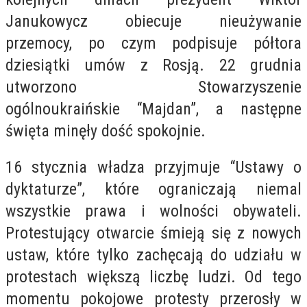
Janukowycz obiecuje nieużywanie
przemocy, po czym podpisuje półtora
dziesiątki umów z Rosją. 22 grudnia
utworzono Stowarzyszenie
ogólnoukraińskie “Majdan”, a następne
święta minęły dość spokojnie.
16 stycznia władza przyjmuje “Ustawy o
dyktaturze”, które ograniczają niemal
wszystkie prawa i wolności obywateli.
Protestujący otwarcie śmieją się z nowych
ustaw, które tylko zachęcają do udziału w
protestach większą liczbę ludzi. Od tego
momentu pokojowe protesty przerosły w