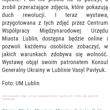
zrobił przerażające zdjęcia, które pokazują
duch rewolucji. I teraz wystawa,
przygotowana z tych zdjęć przez Centrum
Współpracy Międzynarodowej Urzędu
Miasta Lublin, dostępna będzie online i
pozwoli każdemu osobiście zobaczyć, w
jakich warunkach zdobywa się wolność.
Wystawę objął swoim patronatem Konsul
Generalny Ukrainy w Lublinie Vasyl Pavlyuk.
Foto: UM Lublin
Jeśli zauważysz błąd, zaznacz odpowiedni tekst i naciśnij Ctrl + Enter, aby zgłosić to
redaktorowi