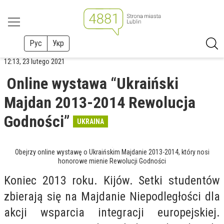
Рус
Укр
12:13, 23 lutego 2021
Online wystawa “Ukraiński
Majdan 2013-2014 Rewolucja
Godności”
UKRAINA
Obejrzy online wystawę o Ukraińskim Majdanie 2013-2014, który nosi
honorowe mienie Rewolucji Godności
Koniec 2013 roku. Kijów. Setki studentów
zbierają się na Majdanie Niepodległości dla
akcji wsparcia integracji europejskiej.