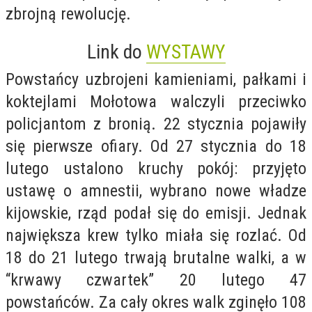
zbrojną rewolucję.
Link do
WYSTAWY
Powstańcy uzbrojeni kamieniami, pałkami i
koktejlami Mołotowa walczyli przeciwko
policjantom z bronią. 22 stycznia pojawiły
się pierwsze ofiary. Od 27 stycznia do 18
lutego ustalono kruchy pokój: przyjęto
ustawę o amnestii, wybrano nowe władze
kijowskie, rząd podał się do emisji. Jednak
największa krew tylko miała się rozlać. Od
18 do 21 lutego trwają brutalne walki, a w
“krwawy czwartek” 20 lutego 47
powstańców. Za cały okres walk zginęło 108