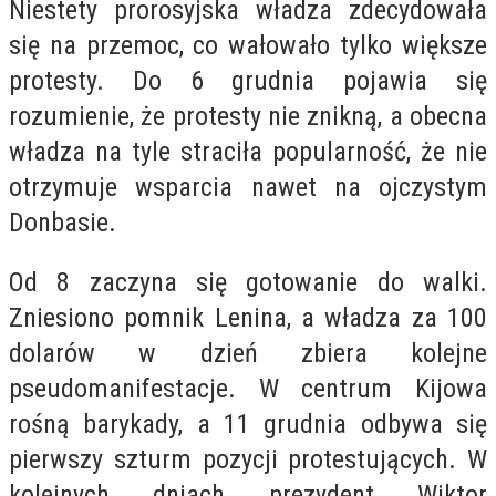
Niestety prorosyjska władza zdecydowała
się na przemoc, co wałowało tylko większe
protesty. Do 6 grudnia pojawia się
rozumienie, że protesty nie znikną, a obecna
władza na tyle straciła popularność, że nie
otrzymuje wsparcia nawet na ojczystym
Donbasie.
Od 8 zaczyna się gotowanie do walki.
Zniesiono pomnik Lenina, a władza za 100
dolarów w dzień zbiera kolejne
pseudomanifestacje. W centrum Kijowa
rośną barykady, a 11 grudnia odbywa się
pierwszy szturm pozycji protestujących. W
kolejnych dniach prezydent Wiktor