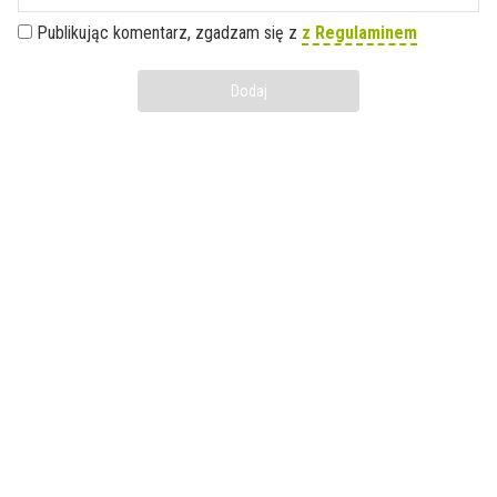
Publikując komentarz, zgadzam się z
z Regulaminem
Dodaj