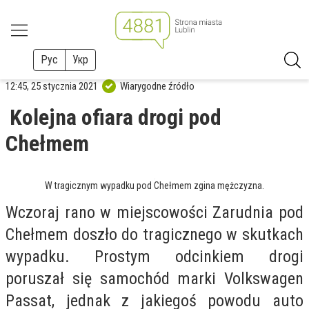
Рус
Укр
12:45, 25 stycznia 2021
Wiarygodne źródło
Kolejna ofiara drogi pod
Chełmem
W tragicznym wypadku pod Chełmem zgina mężczyzna.
Wczoraj rano w miejscowości Zarudnia pod
Chełmem doszło do tragicznego w skutkach
wypadku. Prostym odcinkiem drogi
poruszał się samochód marki Volkswagen
Passat, jednak z jakiegoś powodu auto