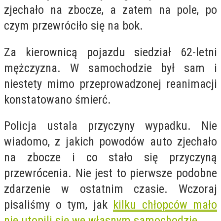
zjechało na zbocze, a zatem na pole, po
czym przewróciło się na bok.
Za kierownicą pojazdu siedział 62-letni
mężczyzna. W samochodzie był sam i
niestety mimo przeprowadzonej reanimacji
konstatowano śmierć.
Policja ustala przyczyny wypadku. Nie
wiadomo, z jakich powodów auto zjechało
na zbocze i co stało się przyczyną
przewrócenia. Nie jest to pierwsze podobne
zdarzenie w ostatnim czasie. Wczoraj
pisaliśmy o tym, jak
kilku chłopców mało
nie utopili się we własnym samochodzie
.