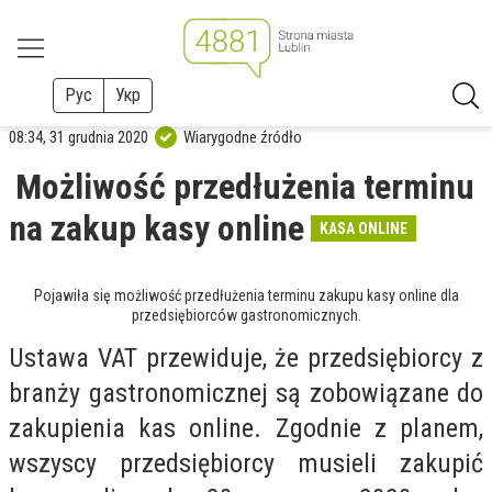
Рус
Укр
08:34, 31 grudnia 2020
Wiarygodne źródło
Możliwość przedłużenia terminu
na zakup kasy online
KASA ONLINE
Pojawiła się możliwość przedłużenia terminu zakupu kasy online dla
przedsiębiorców gastronomicznych.
Ustawa VAT przewiduje, że przedsiębiorcy z
branży gastronomicznej są zobowiązane do
zakupienia kas online. Zgodnie z planem,
wszyscy przedsiębiorcy musieli zakupić