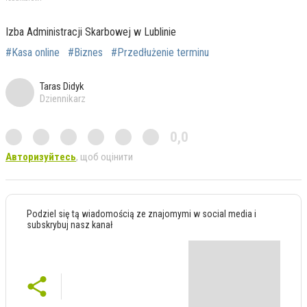
Izba Administracji Skarbowej w Lublinie
#Kasa online
#Biznes
#Przedłużenie terminu
Taras Didyk
Dziennikarz
0,0
Авторизуйтесь
, щоб оцінити
Podziel się tą wiadomością ze znajomymi w social media i
subskrybuj nasz kanał