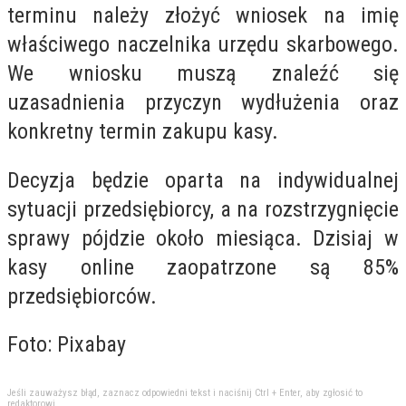
terminu należy złożyć wniosek na imię
właściwego naczelnika urzędu skarbowego.
We wniosku muszą znaleźć się
uzasadnienia przyczyn wydłużenia oraz
konkretny termin zakupu kasy.
Decyzja będzie oparta na indywidualnej
sytuacji przedsiębiorcy, a na rozstrzygnięcie
sprawy pójdzie około miesiąca. Dzisiaj w
kasy online zaopatrzone są 85%
przedsiębiorców.
Foto: Pixabay
Jeśli zauważysz błąd, zaznacz odpowiedni tekst i naciśnij Ctrl + Enter, aby zgłosić to
redaktorowi