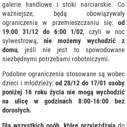
galerie handlowe i stoki narciarskie. Co
ważniejsze, będą obowiązywały
ograniczenia w przemieszczaniu się:
od
19:00 31/12 do 6:00 1/02
, czyli w noc
sylwestrową,
nie możemy wychodzić z
domu
, jeśli nie jest to spowodowane
niezbędnymi potrzebami robotniczymi.
Podobne ograniczenia stosowane są wobec
dzieci i młodzieży:
od 28/12 do 17/01 osoby
poniżej 16 roku życia nie mogą wychodzić
na ulicę w godzinach 8:00-16:00 bez
dorosłych.
Dla wszystkich osób, które przyjeżdżają
do