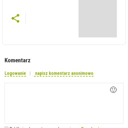
Komentarz
Logowanie
napisz komentarz anonimowo
🙂