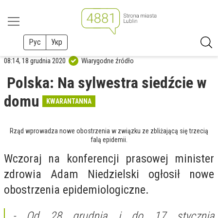
Рус
Укр
08:14, 18 grudnia 2020
Wiarygodne źródło
Polska: Na sylwestra siedźcie w
domu
KWARANTANNA
Rząd wprowadza nowe obostrzenia w związku ze zbliżającą się trzecią
falą epidemii.
Wczoraj na konferencji prasowej minister
zdrowia Adam Niedzielski ogłosił nowe
obostrzenia epidemiologiczne.
- Od 28 grudnia i do 17 stycznia