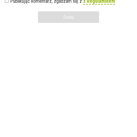
Publikując komentarz, zgadzam się z
z Regulaminem
Dodaj