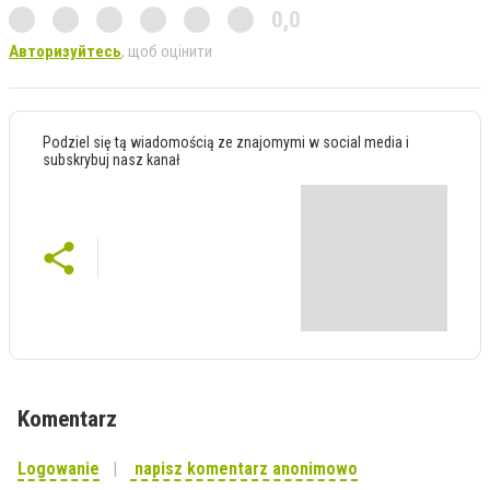
0,0
Авторизуйтесь
, щоб оцінити
Podziel się tą wiadomością ze znajomymi w social media i
subskrybuj nasz kanał
Komentarz
Logowanie
napisz komentarz anonimowo