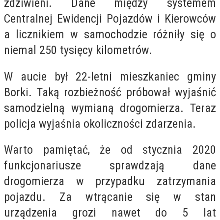
zdziwieni. Dane między systemem
Centralnej Ewidencji Pojazdów i Kierowców
a licznikiem w samochodzie różniły się o
niemal 250 tysięcy kilometrów.
W aucie był 22-letni mieszkaniec gminy
Borki. Taką rozbieżność próbował wyjaśnić
samodzielną wymianą drogomierza. Teraz
policja wyjaśnia okoliczności zdarzenia.
Warto pamiętać, że od stycznia 2020
funkcjonariusze sprawdzają dane
drogomierza w przypadku zatrzymania
pojazdu. Za wtrącanie się w stan
urządzenia grozi nawet do 5 lat