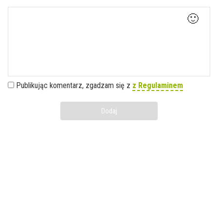
🙂
Publikując komentarz, zgadzam się z
z Regulaminem
Dodaj