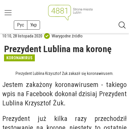
Рус
Укр
10:10, 28 listopada 2020
Wiarygodne źródło
Prezydent Lublina ma koronę
KORONAWIRUS
Prezydent Lublina Krzysztof Żuk zakaził się koronawirusem.
Jestem zakażony koronawirusem
- takiego
wpis na Facebook dokonał dzisiaj Prezydent
Lublina Krzysztof Żuk.
Prezydent już kilka razy przechodził
testowanie na koronę, niestety to ostatnie