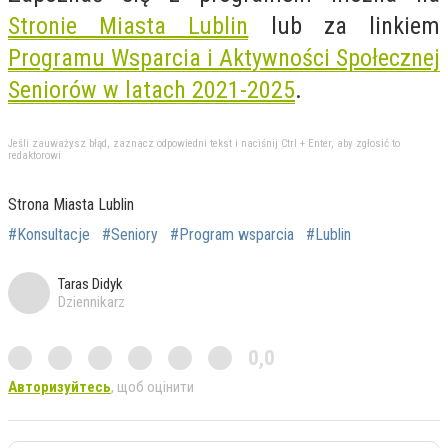
Stronie Miasta Lublin
lub za linkiem
Programu Wsparcia i Aktywności Społecznej
Seniorów w latach 2021-2025
.
Jeśli zauważysz błąd, zaznacz odpowiedni tekst i naciśnij Ctrl + Enter, aby zgłosić to
redaktorowi
Strona Miasta Lublin
#Konsultacje
#Seniory
#Program wsparcia
#Lublin
Taras Didyk
Dziennikarz
0,0
Авторизуйтесь
, щоб оцінити