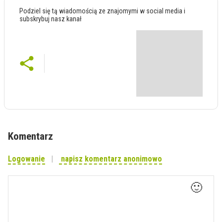
Podziel się tą wiadomością ze znajomymi w social media i
subskrybuj nasz kanał
Komentarz
Logowanie
napisz komentarz anonimowo
🙂