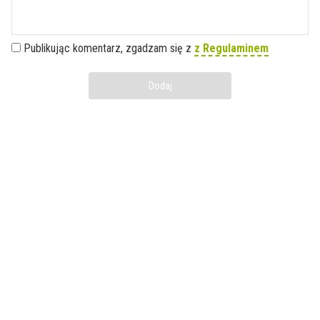
Publikując komentarz, zgadzam się z
z Regulaminem
Dodaj