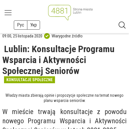
Рус
Укр
09:00, 25 listopada 2020
Wiarygodne źródło
Lublin: Konsultacje Programu
Wsparcia i Aktywności
Społecznej Seniorów
KONSULTACJE SPOŁECZNE
Władzy miasta zbierają opinie i propozycje społeczne na temat nowego
planu wsparcia seniorów.
W mieście trwają konsultacje z powodu
nowego Programu Wsparcia i Aktywności