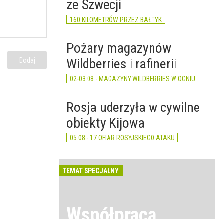
ze Szwecji
160 KILOMETRÓW PRZEZ BAŁTYK
Pożary magazynów
Wildberries i rafinerii
Dodaj
02-03.08 - MAGAZYNY WILDBERRIES W OGNIU
Rosja uderzyła w cywilne
obiekty Kijowa
05.08 - 17 OFIAR ROSYJSKIEGO ATAKU
TEMAT SPECJALNY
Współpraca