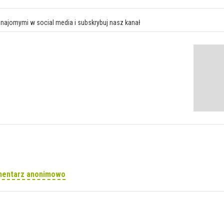
znajomymi w social media i subskrybuj nasz kanał
mentarz anonimowo