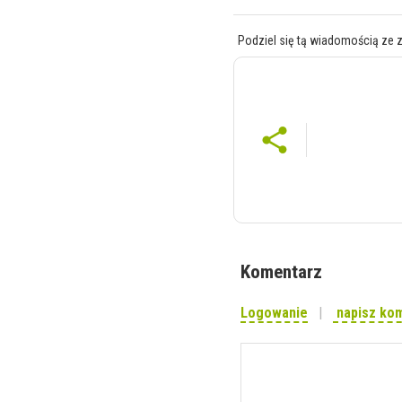
Podziel się tą wiadomością ze 
Komentarz
Logowanie
napisz ko