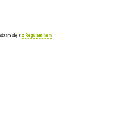
gadzam się z
z Regulaminem