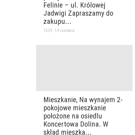
Felinie – ul. Królowej
Jadwigi Zapraszamy do
zakupu...
15:01, 14 czerwca
Mieszkanie, Na wynajem 2-
pokojowe mieszkanie
położone na osiedlu
Koncertowa Dolina. W
skład mieszka...