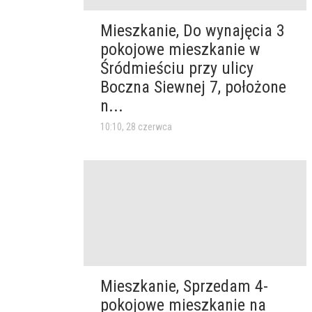
Mieszkanie, Do wynajęcia 3
pokojowe mieszkanie w
Śródmieściu przy ulicy
Boczna Siewnej 7, położone
n...
10:10, 28 czerwca
Mieszkanie, Sprzedam 4-
pokojowe mieszkanie na