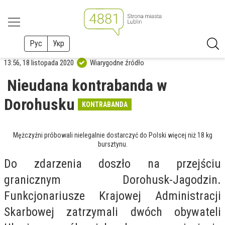
Рус
Укр
13:56, 18 listopada 2020
Wiarygodne źródło
Nieudana kontrabanda w
Dorohusku
KONTRABANDA
Mężczyźni próbowali nielegalnie dostarczyć do Polski więcej niż 18 kg
bursztynu.
Do zdarzenia doszło na przejściu
granicznym Dorohusk-Jagodzin.
Funkcjonariusze Krajowej Administracji
Skarbowej zatrzymali dwóch obywateli