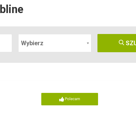
bline
Wybierz
SZ
Polecam