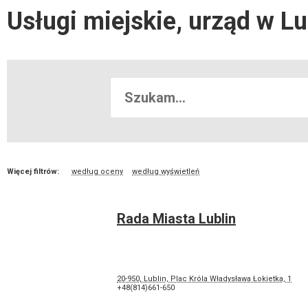
Usługi miejskie, urząd w Lu
Więcej filtrów:
według oceny
według wyświetleń
Rada Miasta Lublin
20-950, Lublin, Plac Króla Władysława Łokietka, 1
+48(814)661-650