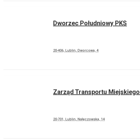
Dworzec Południowy PKS
20-406, Lublin, Dworcowa, 4
Zarząd Transportu Miejskiego 
20-701, Lublin, Nałęczowska, 14