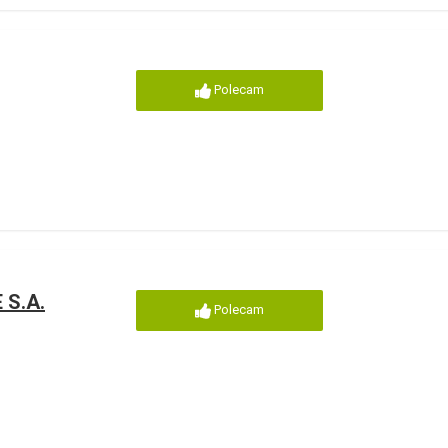
Polecam
 S.A.
Polecam