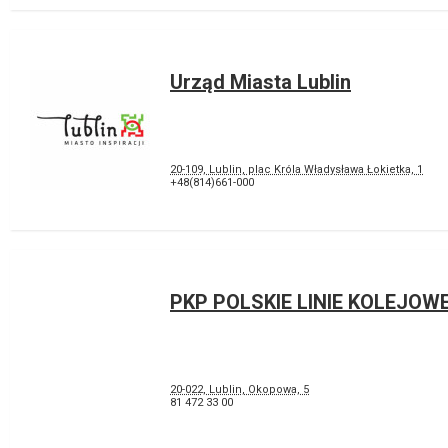
Urząd Miasta Lublin
20-109, Lublin, plac Króla Władysława Łokietka, 1
+48(814)661-000
PKP POLSKIE LINIE KOLEJOWE
20-022, Lublin, Okopowa, 5
81 472 33 00