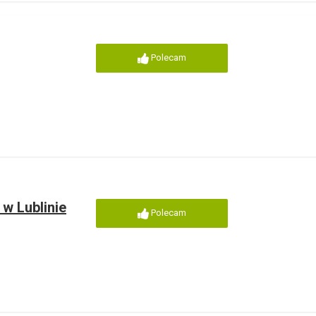
Polecam
w Lublinie
Polecam