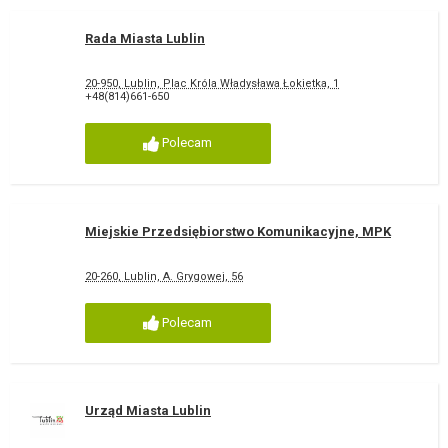
Rada Miasta Lublin
20-950, Lublin, Plac Króla Władysława Łokietka, 1
+48(814)661-650
Polecam
Miejskie Przedsiębiorstwo Komunikacyjne, MPK
20-260, Lublin, A. Grygowej, 56
Polecam
Urząd Miasta Lublin