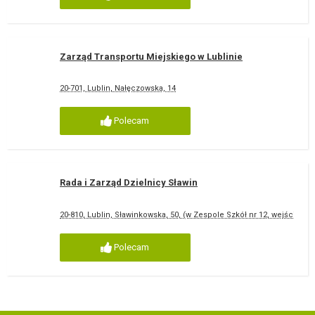
Zarząd Transportu Miejskiego w Lublinie
20-701, Lublin, Nałęczowska, 14
Polecam
Rada i Zarząd Dzielnicy Sławin
20-810, Lublin, Sławinkowska, 50, (w Zespole Szkół nr 12, wejście od 
Polecam