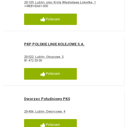
20-109, Lublin, plac Króla Władysława Łokietka, 1
+48(814)661-000
Polecam
PKP POLSKIE LINIE KOLEJOWE S.A.
20-022, Lublin, Okopowa, 5
81 472 33 00
Polecam
Dworzec Południowy PKS
20-406, Lublin, Dworcowa, 4
Polecam