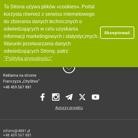
Ta Strona używa plików «cookies». Portal
korzysta również z serwisu internetowego
do zbierania danych technicznych o
odwiedzających w celu uzyskania
Akceptować
informacji marketingowych i statystycznych.
Warunki przetwarzania danych
odwiedzających Stronę, patrz:
"Polityka prywatności"
Reklama na stronie
Franczyza „CitySites”
+48 459 567 881
Autorzy projektu
inform@4881.pl
+48 459 567 881