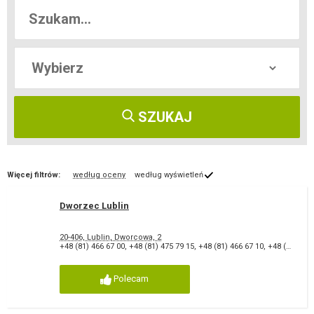
SZUKAJ
Więcej filtrów:
według oceny
według wyświetleń
Dworzec Lublin
20-406, Lublin, Dworcowa, 2
+48 (81) 466 67 00
,
+48 (81) 475 79 15
,
+48 (81) 466 67 10
,
+48 (81) 466 67 11
Polecam