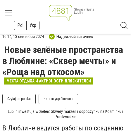
Pol
Укр
10:14, 13 сентября 2024 г.
Надежный источник
Новые зелёные пространства
в Люблине: «Сквер мечты» и
«Роща над откосом»
МЕСТА ОТДЫХА И АКТИВНОСТИ ДЛЯ ЖИТЕЛЕЙ
Czytaj po polsku
Читати українською
Lublin inwestuje w zieleń: Skwery marzeń i odpoczynku na Kośminku i
Ponikwodzie
В Люблине ведутся работы по созданию