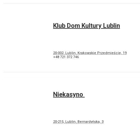
Klub Dom Kultury Lublin
20-002, Lublin, Krakowskie Przedmieście, 19
+48 721 372 746
Niekasyno
20-215, Lublin, Bernardyńska, 3