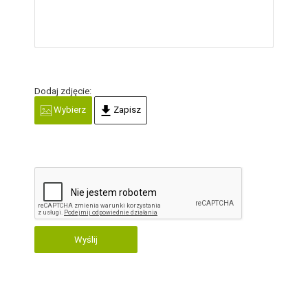
Dodaj zdjęcie:
Wybierz
Zapisz
Wyślij