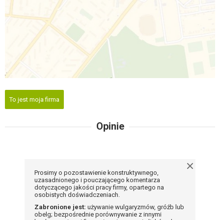
To jest moja firma
Opinie
Prosimy o pozostawienie konstruktywnego,
uzasadnionego i pouczającego komentarza
dotyczącego jakości pracy firmy, opartego na
osobistych doświadczeniach.
Zabronione jest:
używanie wulgaryzmów, gróźb lub
obelg; bezpośrednie porównywanie z innymi