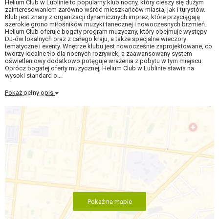
Helium Club w Lublinie to popularny klub nocny, który cieszy się dużym
zainteresowaniem zarówno wśród mieszkańców miasta, jak i turystów.
Klub jest znany z organizacji dynamicznych imprez, które przyciągają
szerokie grono miłośników muzyki tanecznej i nowoczesnych brzmień.
Helium Club oferuje bogaty program muzyczny, który obejmuje występy
DJ-ów lokalnych oraz z całego kraju, a także specjalne wieczory
tematyczne i eventy. Wnętrze klubu jest nowocześnie zaprojektowane, co
tworzy idealne tło dla nocnych rozrywek, a zaawansowany system
oświetleniowy dodatkowo potęguje wrażenia z pobytu w tym miejscu.
Oprócz bogatej oferty muzycznej, Helium Club w Lublinie stawia na
wysoki standard o...
Pokaż pełny opis
Pokaż na mapie