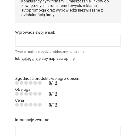
konkurencyjnymi firmami; umieszczanie linków do
zewnętrznych stron internetowych; reklama,
autopromocja oraz wypowiedzi niezwiązane z
działalnością firmy.
Wprowadź swój email:
Twój e-mail nie będzie widoczny na stronie
lub
zaloguj się
aby napisać opinię
Zgodność produktu/usługi z opisem
0/12
Obsługa
0/12
Cena
0/12
Informacje zwrotne: