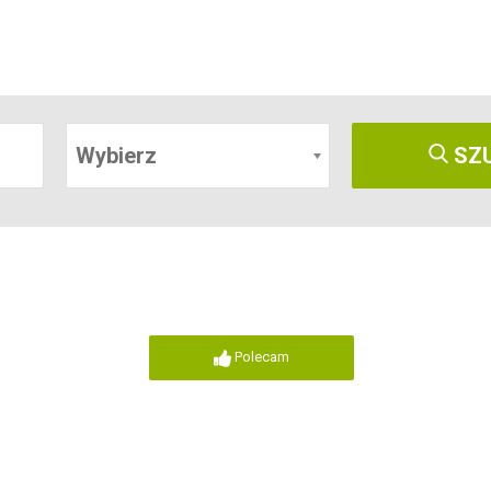
Wybierz
SZ
Polecam