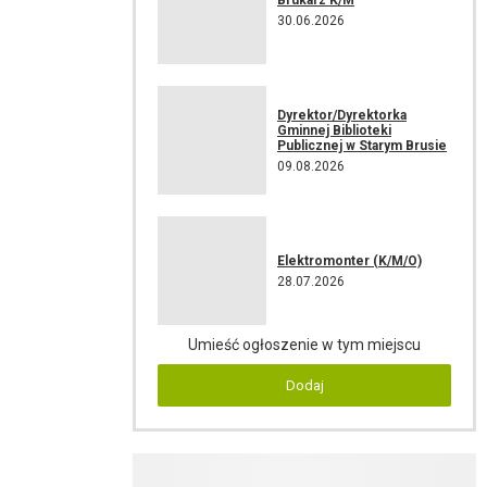
30.06.2026
Dyrektor/Dyrektorka
Gminnej Biblioteki
Publicznej w Starym Brusie
09.08.2026
Elektromonter (K/M/O)
28.07.2026
Umieść ogłoszenie w tym miejscu
Dodaj