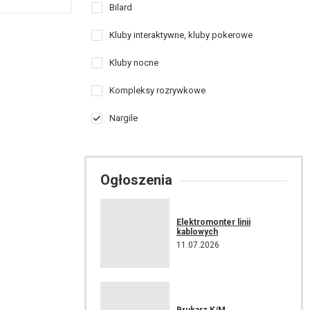
Bilard
Kluby interaktywne, kluby pokerowe
Kluby nocne
Kompleksy rozrywkowe
Nargile
Ogłoszenia
Elektromonter linii
kablowych
11.07.2026
Brukarz K/M