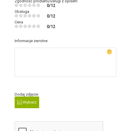
Zgodność produktu/usługi z opisem
0/12
Obsługa
0/12
Cena
0/12
Informacje zwrotne:
Dodaj zdjęcie:
Wybierz