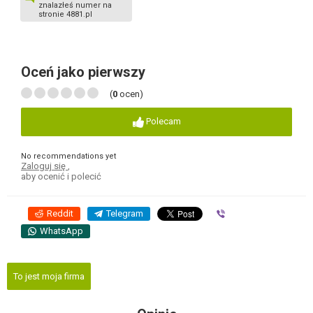
znalazłeś numer na
stronie 4881.pl
Oceń jako pierwszy
(
0
ocen)
Polecam
No recommendations yet
Zaloguj się
,
aby ocenić i polecić
Reddit
Telegram
Viber
WhatsApp
To jest moja firma