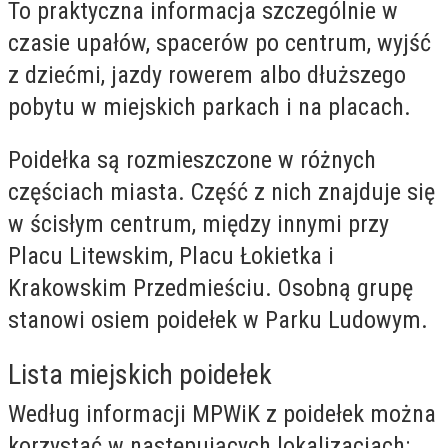
To praktyczna informacja szczególnie w
czasie upałów, spacerów po centrum, wyjść
z dziećmi, jazdy rowerem albo dłuższego
pobytu w miejskich parkach i na placach.
Poidełka są rozmieszczone w różnych
częściach miasta. Część z nich znajduje się
w ścisłym centrum, między innymi przy
Placu Litewskim, Placu Łokietka i
Krakowskim Przedmieściu. Osobną grupę
stanowi osiem poidełek w Parku Ludowym.
Lista miejskich poidełek
Według informacji MPWiK z poidełek można
korzystać w następujących lokalizacjach: