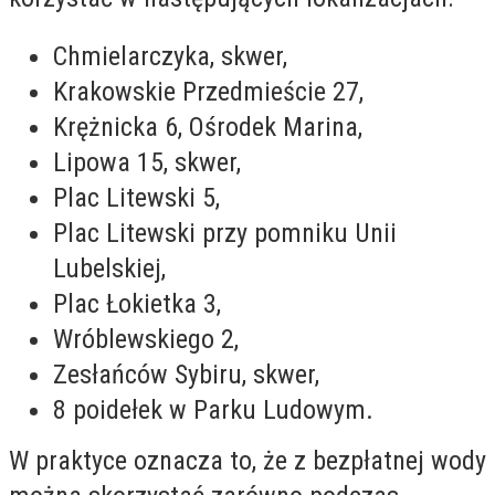
Chmielarczyka, skwer,
Krakowskie Przedmieście 27,
Krężnicka 6, Ośrodek Marina,
Lipowa 15, skwer,
Plac Litewski 5,
Plac Litewski przy pomniku Unii
Lubelskiej,
Plac Łokietka 3,
Wróblewskiego 2,
Zesłańców Sybiru, skwer,
8 poidełek w Parku Ludowym.
W praktyce oznacza to, że z bezpłatnej wody