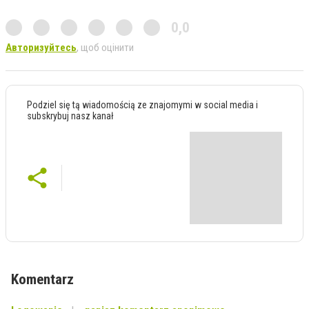
0,0
Авторизуйтесь
, щоб оцінити
Podziel się tą wiadomością ze znajomymi w social media i
subskrybuj nasz kanał
Komentarz