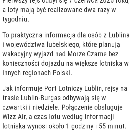
Pierwszy rejs odbył się 7 czerwca 2026 roku,
a loty mają być realizowane dwa razy w
tygodniu.
To praktyczna informacja dla osób z Lublina
i województwa lubelskiego, które planują
wakacyjny wyjazd nad Morze Czarne bez
konieczności dojazdu na większe lotniska w
innych regionach Polski.
Jak informuje Port Lotniczy Lublin, rejsy na
trasie Lublin-Burgas odbywają się w
czwartki i niedziele. Połączenie obsługuje
Wizz Air, a czas lotu według informacji
lotniska wynosi około 1 godziny i 55 minut.