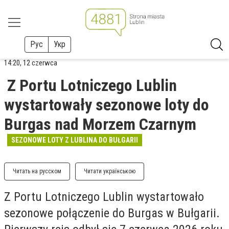
Рус
Укр
14:20, 12 czerwca
Z Portu Lotniczego Lublin
wystartowały sezonowe loty do
Burgas nad Morzem Czarnym
SEZONOWE LOTY Z LUBLINA DO BUŁGARII
Читать на русском
Читати українською
Z Portu Lotniczego Lublin wystartowało
sezonowe połączenie do Burgas w Bułgarii.