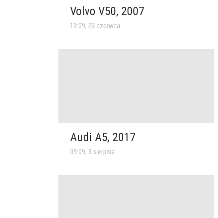
Volvo V50, 2007
13:09, 23 czerwca
Audi A5, 2017
09:09, 3 sierpnia