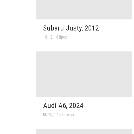
Subaru Justy, 2012
10:12, 16 lipca
Audi A6, 2024
00:40, 14 czerwca