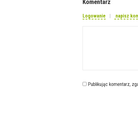
Komentarz
Logowanie
napisz ko
Publikując komentarz, z