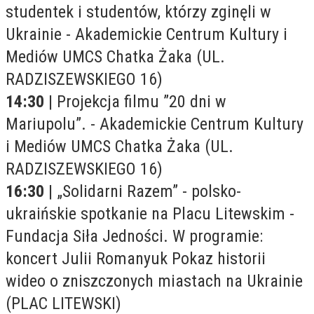
studentek i studentów, którzy zginęli w
Ukrainie - Akademickie Centrum Kultury i
Mediów UMCS Chatka Żaka (UL.
RADZISZEWSKIEGO 16)
14:30
| Projekcja filmu ”20 dni w
Mariupolu”. - Akademickie Centrum Kultury
i Mediów UMCS Chatka Żaka (UL.
RADZISZEWSKIEGO 16)
16:30
| „Solidarni Razem” - polsko-
ukraińskie spotkanie na Placu Litewskim -
Fundacja Siła Jedności. W programie:
koncert Julii Romanyuk Pokaz historii
wideo o zniszczonych miastach na Ukrainie
(PLAC LITEWSKI)