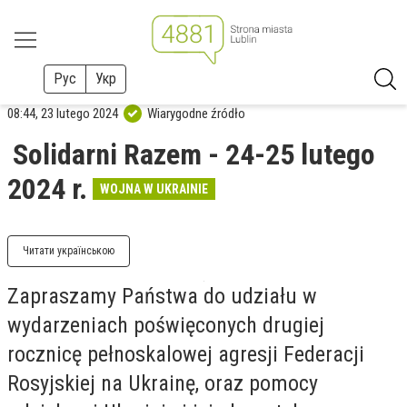
Рус
Укр
08:44, 23 lutego 2024
Wiarygodne źródło
Solidarni Razem - 24-25 lutego
2024 r.
WOJNA W UKRAINIE
Читати українською
Zapraszamy Państwa do udziału w
wydarzeniach poświęconych drugiej
rocznicę pełnoskalowej agresji Federacji
Rosyjskiej na Ukrainę, oraz pomocy