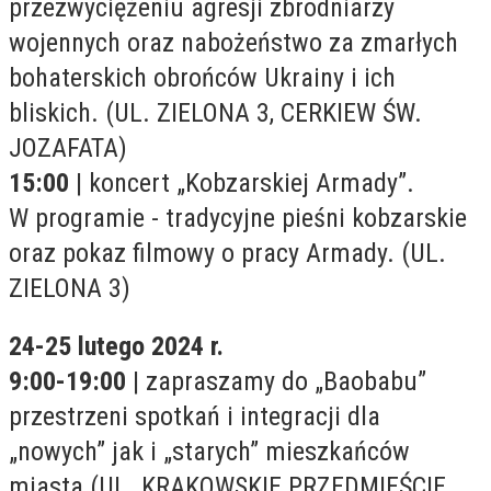
przezwyciężeniu agresji zbrodniarzy
wojennych oraz nabożeństwo za zmarłych
bohaterskich obrońców Ukrainy i ich
bliskich. (UL. ZIELONA 3, CERKIEW ŚW.
JOZAFATA)
15:00
| koncert „Kobzarskiej Armady”.
W programie - tradycyjne pieśni kobzarskie
oraz pokaz filmowy o pracy Armady. (UL.
ZIELONA 3)
24-25 lutego 2024 r.
9:00-19:00
| zapraszamy do „Baobabu”
przestrzeni spotkań i integracji dla
„nowych” jak i „starych” mieszkańców
miasta (UL. KRAKOWSKIE PRZEDMIEŚCIE