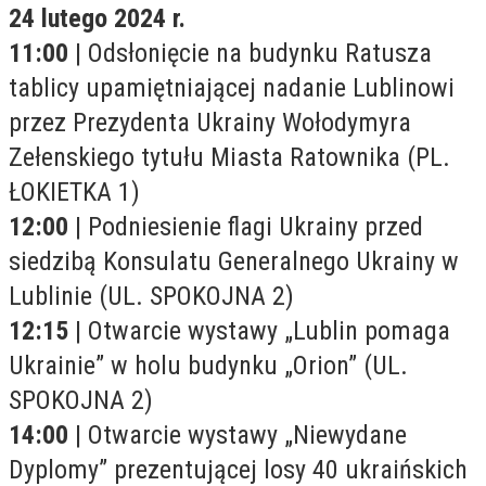
24 lutego 2024 r.
11:00
| Odsłonięcie na budynku Ratusza
tablicy upamiętniającej nadanie Lublinowi
przez Prezydenta Ukrainy Wołodymyra
Zełenskiego tytułu Miasta Ratownika (PL.
ŁOKIETKA 1)
12:00
| Podniesienie flagi Ukrainy przed
siedzibą Konsulatu Generalnego Ukrainy w
Lublinie (UL. SPOKOJNA 2)
12:15
| Otwarcie wystawy „Lublin pomaga
Ukrainie” w holu budynku „Orion” (UL.
SPOKOJNA 2)
14:00
| Otwarcie wystawy „Niewydane
Dyplomy” prezentującej losy 40 ukraińskich