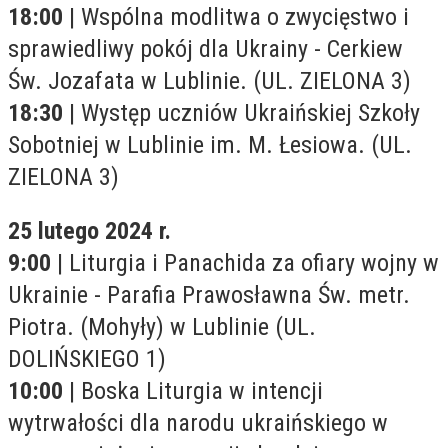
18:00
| Wspólna modlitwa o zwycięstwo i
sprawiedliwy pokój dla Ukrainy - Cerkiew
Św. Jozafata w Lublinie. (UL. ZIELONA 3)
18:30
| Występ uczniów Ukraińskiej Szkoły
Sobotniej w Lublinie im. M. Łesiowa. (UL.
ZIELONA 3)
25 lutego 2024 r.
9:00
| Liturgia i Panachida za ofiary wojny w
Ukrainie - Parafia Prawosławna Św. metr.
Piotra. (Mohyły) w Lublinie (UL.
DOLIŃSKIEGO 1)
10:00
| Boska Liturgia w intencji
wytrwałości dla narodu ukraińskiego w