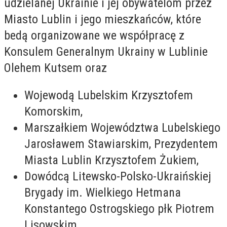
udzielanej Ukrainie i jej obywatelom przez
Miasto Lublin i jego mieszkańców, które
bedą organizowane we współpracę z
Konsulem Generalnym Ukrainy w Lublinie
Olehem Kutsem oraz
Wojewodą Lubelskim Krzysztofem
Komorskim,
Marszałkiem Województwa Lubelskiego
Jarosławem Stawiarskim, Prezydentem
Miasta Lublin Krzysztofem Żukiem,
Dowódcą Litewsko-Polsko-Ukraińskiej
Brygady im. Wielkiego Hetmana
Konstantego Ostrogskiego płk Piotrem
Lisowskim