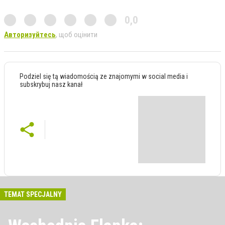
0,0
Авторизуйтесь
, щоб оцінити
Podziel się tą wiadomością ze znajomymi w social media i
subskrybuj nasz kanał
TEMAT SPECJALNY