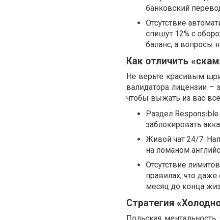
банковский перевод
Отсутствие автомат
спишут 12% с оборо
баланс, а вопросы 
Как отличить «скам
Не верьте красивым шриф
валидатора лицензии – з
чтобы выжать из вас всё
Раздел Responsible
заблокировать акка
Живой чат 24/7. Нап
на ломаном английс
Отсутствие лимито
правилах, что даже
месяц до конца жиз
Стратегия «Холодн
Польская ментальность –