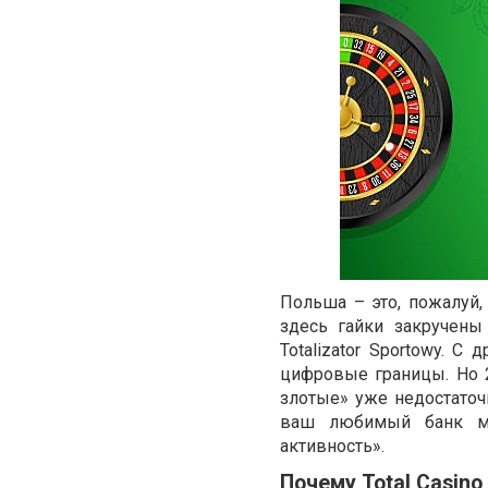
Польша – это, пожалуй,
здесь гайки закручены
Totalizator Sportowy. 
цифровые границы. Но 2
злотые» уже недостаточн
ваш любимый банк мо
активность».
Почему Total Casino