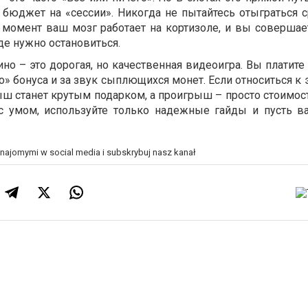
 бюджет на «сессии». Никогда не пытайтесь отыграться с
т момент ваш мозг работает на кортизоле, и вы совершае
де нужно остановиться.
ино – это дорогая, но качественная видеоигра. Вы платите
о» бонуса и за звук сыплющихся монет. Если относиться к 
ыш станет крутым подарком, а проигрыш – просто стоимос
 с умом, используйте только надежные гайды и пусть в
znajomymi w social media i subskrybuj nasz kanał