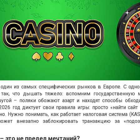
 один из самых специфических рынков в Европе. С одно
 так, что дышать тяжело: вспомним государственную
С другой – поляки обожают азарт и находят способы обхо
026 год диктует свои правила игры: просто «найти сайт 
о. Нужно понимать, как работает налоговая система (KAS
жет внезапно заблокировать транзакцию за «подоз
 – это не предел мечтаний?