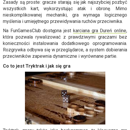
Zasady są proste: gracze starają się jak najszybciej pozbyć
wszystkich kart, wykorzystując atak i obronę. Mimo
nieskomplikowanej mechaniki, gra wymaga logicznego
myślenia i umiejętnego przewidywania ruchów przeciwnika.
Na FunGamesClub dostępna jest
karciana gra Dureń online
,
która pozwala rywalizować z prawdziwymi graczami bez
konieczności instalowania dodatkowego oprogramowania.
Rozgrywka odbywa się w przeglądarce, a system dobierania
przeciwników zapewnia dynamiczne i wyrównane partie.
Co to jest Tryktrak i jak się gra