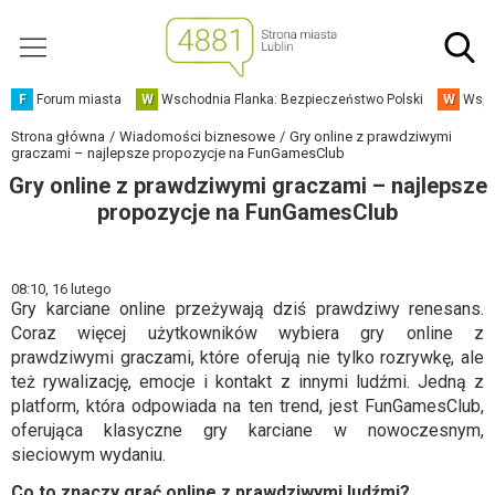
F
Forum miasta
W
Wschodnia Flanka: Bezpieczeństwo Polski
W
Wspó
Strona główna
Wiadomości biznesowe
Gry online z prawdziwymi
graczami – najlepsze propozycje na FunGamesClub
Gry online z prawdziwymi graczami – najlepsze
propozycje na FunGamesClub
08:10,
16 lutego
Gry karciane online przeżywają dziś prawdziwy renesans.
Coraz więcej użytkowników wybiera
gry online z
prawdziwymi graczami
, które oferują nie tylko rozrywkę, ale
też rywalizację, emocje i kontakt z innymi ludźmi. Jedną z
platform, która odpowiada na ten trend, jest
FunGamesClub
,
oferująca klasyczne gry karciane w nowoczesnym,
sieciowym wydaniu.
Co to znaczy grać online z prawdziwymi ludźmi?