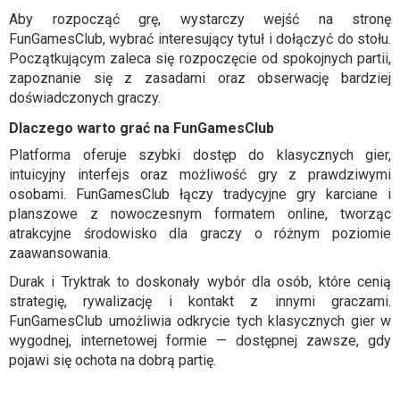
Aby rozpocząć grę, wystarczy wejść na stronę
FunGamesClub, wybrać interesujący tytuł i dołączyć do stołu.
Początkującym zaleca się rozpoczęcie od spokojnych partii,
zapoznanie się z zasadami oraz obserwację bardziej
doświadczonych graczy.
Dlaczego warto grać na FunGamesClub
Platforma oferuje szybki dostęp do klasycznych gier,
intuicyjny interfejs oraz możliwość gry z prawdziwymi
osobami. FunGamesClub łączy tradycyjne gry karciane i
planszowe z nowoczesnym formatem online, tworząc
atrakcyjne środowisko dla graczy o różnym poziomie
zaawansowania.
Durak i Tryktrak to doskonały wybór dla osób, które cenią
strategię, rywalizację i kontakt z innymi graczami.
FunGamesClub umożliwia odkrycie tych klasycznych gier w
wygodnej, internetowej formie — dostępnej zawsze, gdy
pojawi się ochota na dobrą partię.