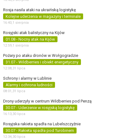
Rosja nasila ataki na ukraińską logistykę
Kolejne uderzenia w magazyny i terminale
16:40,
1 sierpnia
Rosyjski atak balistyczny na Kijów
01.08 - Nocny atak na Kijów
12:59,
1 sierpnia
Pożary po ataku dronów w Wołgogradzie
31.07 - Wildberries i obiekt energetyczny
12:08,
31 lipca
Schrony i alarmy w Lublinie
Alarmy i ochrona ludności
08:01,
31 lipca
Drony uderzyły w centrum Wildberries pod Penzą
30.07 - Uderzenie w rosyjską logistykę
16:13,
30 lipca
Rosyjska rakieta spadła na Lubelszczyźnie
30.07 - Rakieta spadła pod Turobinem
12:34,
30 lipca