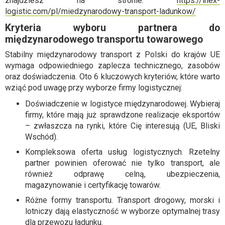
znajdziesz na stronie:
https://inex-
logistic.com/pl/miedzynarodowy-transport-ladunkow/
Kryteria wyboru partnera do
międzynarodowego transportu towarowego
Stabilny międzynarodowy transport z Polski do krajów UE
wymaga odpowiedniego zaplecza technicznego, zasobów
oraz doświadczenia. Oto 6 kluczowych kryteriów, które warto
wziąć pod uwagę przy wyborze firmy logistycznej:
Doświadczenie w logistyce międzynarodowej. Wybieraj
firmy, które mają już sprawdzone realizacje eksportów
– zwłaszcza na rynki, które Cię interesują (UE, Bliski
Wschód).
Kompleksowa oferta usług logistycznych. Rzetelny
partner powinien oferować nie tylko transport, ale
również odprawę celną, ubezpieczenia,
magazynowanie i certyfikację towarów.
Różne formy transportu. Transport drogowy, morski i
lotniczy dają elastyczność w wyborze optymalnej trasy
dla przewozu ładunku.