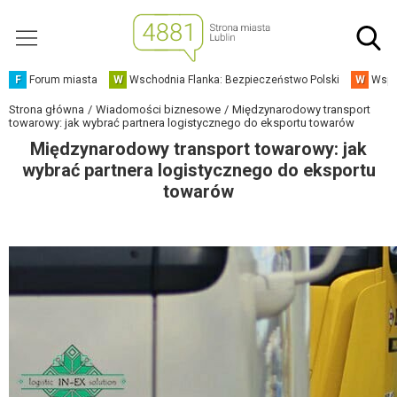
F
Forum miasta
W
Wschodnia Flanka: Bezpieczeństwo Polski
W
Wspó
Strona główna
Wiadomości biznesowe
Międzynarodowy transport
towarowy: jak wybrać partnera logistycznego do eksportu towarów
Międzynarodowy transport towarowy: jak
wybrać partnera logistycznego do eksportu
towarów