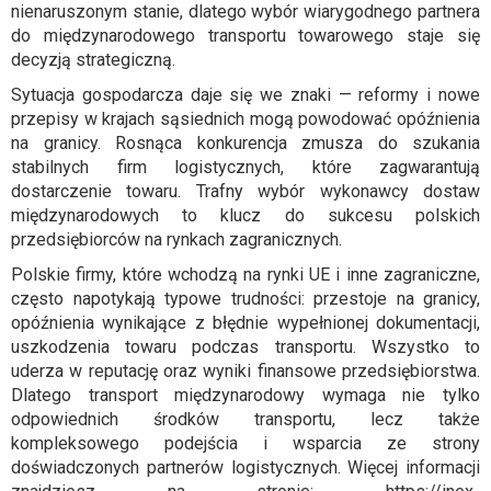
nienaruszonym stanie, dlatego wybór wiarygodnego partnera
do międzynarodowego transportu towarowego staje się
decyzją strategiczną.
Sytuacja gospodarcza daje się we znaki — reformy i nowe
przepisy w krajach sąsiednich mogą powodować opóźnienia
na granicy. Rosnąca konkurencja zmusza do szukania
stabilnych firm logistycznych, które zagwarantują
dostarczenie towaru. Trafny wybór wykonawcy dostaw
międzynarodowych to klucz do sukcesu polskich
przedsiębiorców na rynkach zagranicznych.
Polskie firmy, które wchodzą na rynki UE i inne zagraniczne,
często napotykają typowe trudności: przestoje na granicy,
opóźnienia wynikające z błędnie wypełnionej dokumentacji,
uszkodzenia towaru podczas transportu. Wszystko to
uderza w reputację oraz wyniki finansowe przedsiębiorstwa.
Dlatego transport międzynarodowy wymaga nie tylko
odpowiednich środków transportu, lecz także
kompleksowego podejścia i wsparcia ze strony
doświadczonych partnerów logistycznych. Więcej informacji