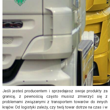
Jeśli jesteś producentem i sprzedajesz swoje produkty za
granicę, z pewnością często musisz zmierzyć się z
problemami związanymi z transportem towarów do innych
krajów. Od logistyki zależy, czy twój towar dotrze na czas i w