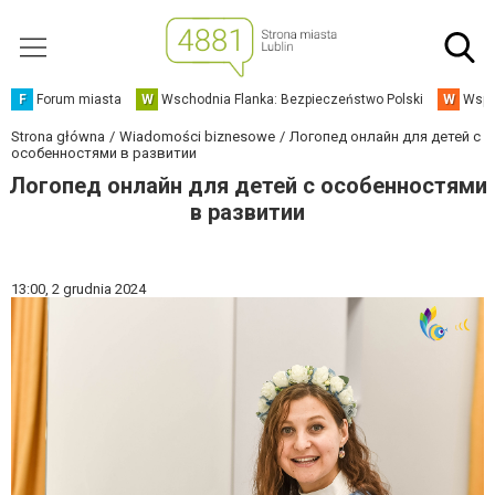
F
Forum miasta
W
Wschodnia Flanka: Bezpieczeństwo Polski
W
Wspó
Strona główna
Wiadomości biznesowe
Логопед онлайн для детей с
особенностями в развитии
Логопед онлайн для детей с особенностями
в развитии
13:00,
2 grudnia 2024