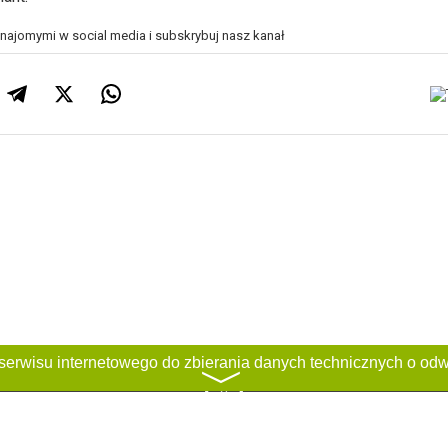
znajomymi w social media i subskrybuj nasz kanał
〉