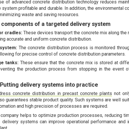
e of advanced concrete distribution technology reduces main
 system profitable and durable. In addition, the environmental 
minimizing waste and saving resources.
 components of a targeted delivery system
or cradles:
These devices transport the concrete mix along the ra
ing accurate and uniform concrete distribution.
 system:
The concrete distribution process is monitored throu
llowing for precise control of concrete distribution parameters.
ge tanks:
These ensure that the concrete mix is stored at diff
reventing the production process from stopping in the event 
Putting delivery systems into practice
ress concrete distribution in precast concrete plants
not onl
also guarantees stable product quality. Such systems are well suit
mation and high precision of processes are required.
company helps to optimize production processes, reducing tim
 delivery systems can improve operational performance and i
lant.