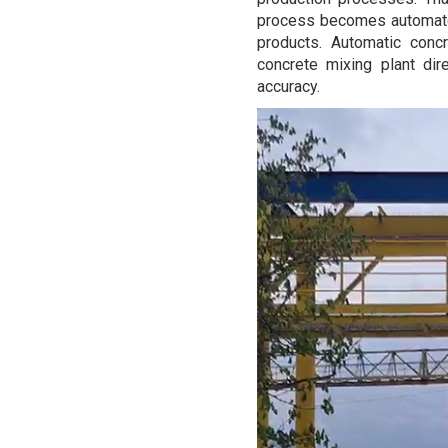
process becomes automated 
products. Automatic conc
concrete mixing plant di
accuracy.