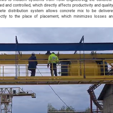
and controlled, which directly affects productivity and quality
rete distribution system allows concrete mix to be deliver
rectly to the place of placement, which minimizes losses a