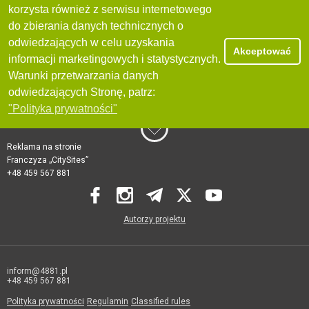
korzysta również z serwisu internetowego
do zbierania danych technicznych o
odwiedzających w celu uzyskania
Akceptować
informacji marketingowych i statystycznych.
Warunki przetwarzania danych
odwiedzających Stronę, patrz:
"Polityka prywatności"
Reklama na stronie
Franczyza „CitySites”
+48 459 567 881
Autorzy projektu
inform@4881.pl
+48 459 567 881
Polityka prywatności
Regulamin
Classified rules