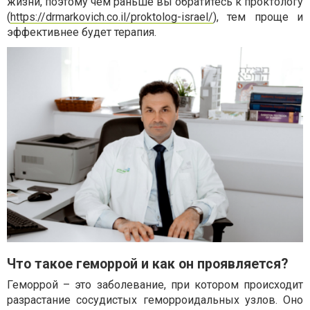
жизни, поэтому чем раньше вы обратитесь к проктологу
(
https://drmarkovich.co.il/proktolog-israel/
), тем проще и
эффективнее будет терапия.
Что такое геморрой и как он проявляется?
Геморрой – это заболевание, при котором происходит
разрастание сосудистых геморроидальных узлов. Оно