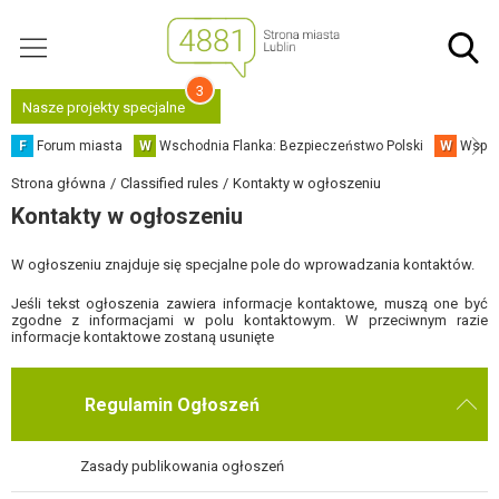
3
Nasze projekty specjalne
F
Forum miasta
W
Wschodnia Flanka: Bezpieczeństwo Polski
W
Współ
Strona główna
Classified rules
Kontakty w ogłoszeniu
Kontakty w ogłoszeniu
W ogłoszeniu znajduje się specjalne pole do wprowadzania kontaktów.
Jeśli tekst ogłoszenia zawiera informacje kontaktowe, muszą one być
zgodne z informacjami w polu kontaktowym. W przeciwnym razie
informacje kontaktowe zostaną usunięte
Regulamin Ogłoszeń
Zasady publikowania ogłoszeń